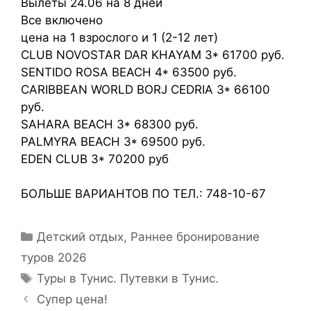
Вылеты 24.06 на 8 дней
Все включено
цена на 1 взрослого и 1 (2-12 лет)
CLUB NOVOSTAR DAR KHAYAM 3* 61700 руб.
SENTIDO ROSA BEACH 4* 63500 руб.
CARIBBEAN WORLD BORJ CEDRIA 3* 66100
руб.
SAHARA BEACH 3* 68300 руб.
PALMYRA BEACH 3* 69500 руб.
EDEN CLUB 3* 70200 руб
БОЛЬШЕ ВАРИАНТОВ ПО ТЕЛ.: 748-10-67
Детский отдых
,
Раннее бронирование
туров 2026
Туры в Тунис. Путевки в Тунис.
Супер цена!