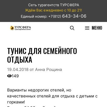
Сеть турагентств ТУРСФЕРА
Ждём Вас ежедневно с 10 до 21!
643-34-06
Единый номер: +7(812)
МЕНЮ
ТУНИС ДЛЯ СЕМЕЙНОГО
ОТДЫХА
19.04.2018
от
Анна Рощина
149
Варианты недорогих отелей, но
качественных отелей для отдыха с детьми с
горками!