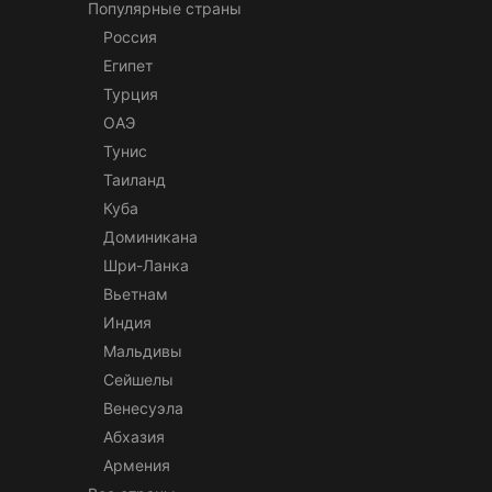
Популярные страны
Россия
Египет
Турция
ОАЭ
Тунис
Таиланд
Куба
Доминикана
Шри-Ланка
Вьетнам
Индия
Мальдивы
Сейшелы
Венесуэла
Абхазия
Армения