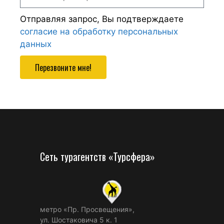
Отправляя запрос, Вы подтверждаете
согласие на обработку персональных
данных
Перезвоните мне!
Сеть турагентств «Турсфера»
метро «Пр. Просвещения»,
ул. Шостаковича 5 к. 1