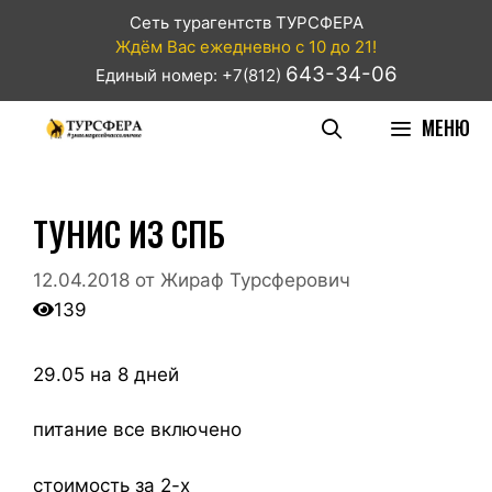
Сеть турагентств ТУРСФЕРА
Ждём Вас ежедневно с 10 до 21!
643-34-06
Единый номер: +7(812)
МЕНЮ
ТУНИС ИЗ СПБ
12.04.2018
от
Жираф Турсферович
139
29.05 на 8 дней
питание все включено
стоимость за 2-х