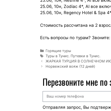
25.06, 10н, Nesrine 4*, AI все вк
25.06, 10н, Zodiac 4*, AI все вкл
25.06, 10н, Regency Hotel & Spa 
Стоимость рассчитана на 2 взрос
Есть вопросы по турам? Звоните:
Горящие туры
Туры в Тунис. Путевки в Тунис.
ЖАРКАЯ ТУРЦИЯ В СОЛНЕЧНОМ ИЮ
Норвежский вояж (12 дней)
Перезвоните мне по
Отправляя запрос, Вы подтвер