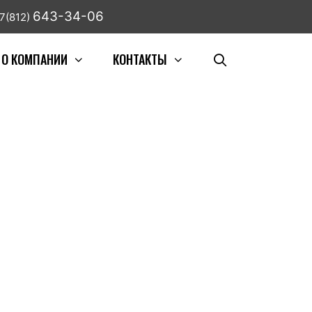
643-34-06
7(812)
О КОМПАНИИ
КОНТАКТЫ