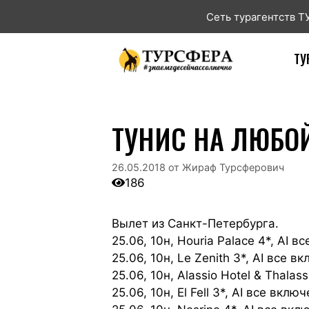
Сеть турагентств 
ТУ
ТУНИС НА ЛЮБОЙ
26.05.2018
от
Жираф Турсферович
186
Вылет из Санкт-Петербурга.
25.06, 10н, Houria Palace 4*, AI 
25.06, 10н, Le Zenith 3*, AI все 
25.06, 10н, Alassio Hotel & Thala
25.06, 10н, El Fell 3*, AI все вкл