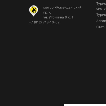
Турис
метро «Комендантский
сист
пр.»,
Турис
ул. Уточкина 6 к. 1
Авиак
+7 (812) 748-10-69
Стать