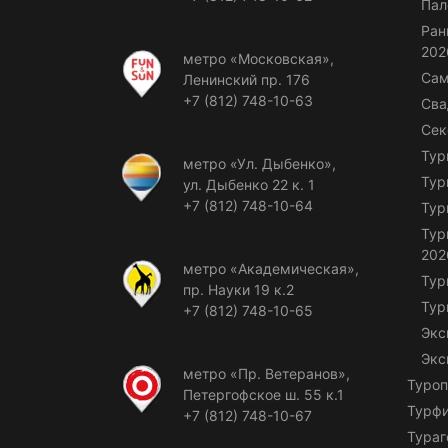
Пал
Ран
202
метро «Московская»,
Сам
Ленинский пр. 176
+7 (812) 748-10-63
Сва
Сек
Тур
метро «Ул. Дыбенко»,
Тур
ул. Дыбенко 22 к. 1
+7 (812) 748-10-64
Тур
Тур
202
метро «Академическая»,
Тур
пр. Науки 19 к.2
Тур
+7 (812) 748-10-65
Экс
Экс
метро «Пр. Ветеранов»,
Туроп
Петергофское ш. 55 к.1
Турф
+7 (812) 748-10-67
Тураг