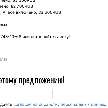
лючено, 83 300RUB
ючено, 82 700RUB
4*, AI все включено, 83 600RUB
лых.
 748-10-68 или оставляйте заявку!
ЛЕ!
 этому предложению!
ждаете
согласие на обработку персональных данных