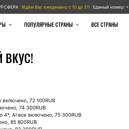
ТУРСФЕРА
Ждём Вас ежедневно с 10 до 21!
Единый номер: +
РЫ
ПОПУЛЯРНЫЕ СТРАНЫ
ВСЕ СТРАНЫ
 ВКУС!
все включено, 72 100RUB
включено, 74 300RUB
sso 4*, AI все включено, 75 300RUB
ючено, 85 800RUB