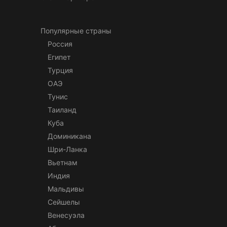
Популярные страны
Россия
Египет
Турция
ОАЭ
Тунис
Таиланд
Куба
Доминикана
Шри-Ланка
Вьетнам
Индия
Мальдивы
Сейшелы
Венесуэла