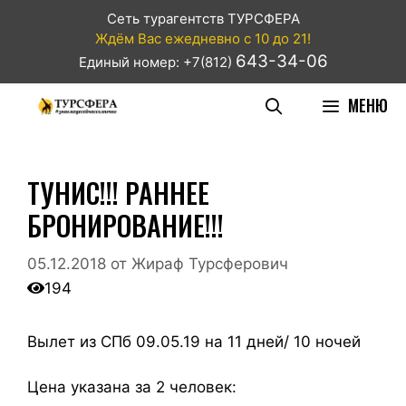
Сеть турагентств ТУРСФЕРА
Ждём Вас ежедневно с 10 до 21!
643-34-06
Единый номер: +7(812)
МЕНЮ
ТУНИС!!! РАННЕЕ
БРОНИРОВАНИЕ!!!
05.12.2018
от
Жираф Турсферович
194
Вылет из СПб 09.05.19 на 11 дней/ 10 ночей
Цена указана за 2 человек: