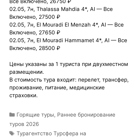
Все Включено, 26750 ₽
02.05, 7н, Thalassa Mahdia 4*, AI — Все
Включено, 27500 ₽
02.05, 7н, El Mouradi El Menzah 4*, AI — Все
Включено, 27650 ₽
02.05, 7н, El Mouradi Hammamet 4*, AI — Все
Включено, 28500 ₽
Цены указаны за 1 туриста при двухместном
размещении.
В стоимость тура входит: перелет, трансфер,
проживание, питание, медицинские
страховки.
Горящие туры
,
Раннее бронирование
туров 2026
Турагентство Турсфера на