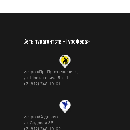
Сеть турагентств «Турсфера»
метро «Пр. Просвещения»,
ул. Шостаковича 5 к. 1
+7 (812) 748-10-61
метро «Садовая»,
ул. Садовая 38
+7 (812) 748-10-62