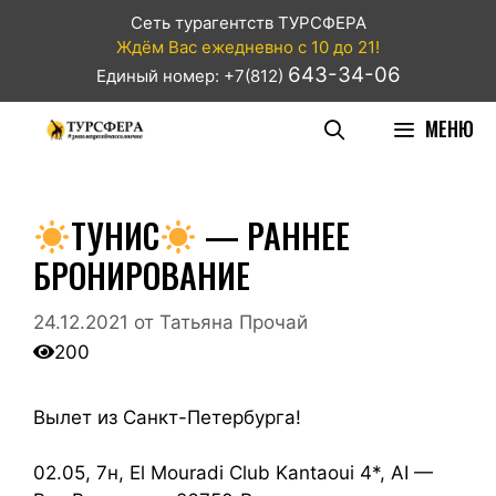
Сеть турагентств ТУРСФЕРА
Ждём Вас ежедневно с 10 до 21!
643-34-06
Единый номер: +7(812)
МЕНЮ
ТУНИС
— РАННЕЕ
БРОНИРОВАНИЕ
24.12.2021
от
Татьяна Прочай
200
Вылет из Санкт-Петербурга!
02.05, 7н, El Mouradi Club Kantaoui 4*, AI —