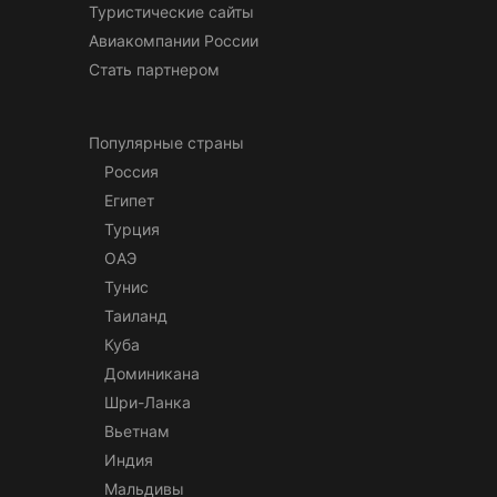
Туристические сайты
Авиакомпании России
Стать партнером
Популярные страны
Россия
Египет
Турция
ОАЭ
Тунис
Таиланд
Куба
Доминикана
Шри-Ланка
Вьетнам
Индия
Мальдивы