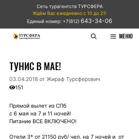
Сеть турагентств ТУРСФЕРА
Ждём Вас ежедневно с 10 до 21!
643-34-06
Единый номер: +7(812)
МЕНЮ
ТУНИС В МАЕ!
03.04.2018
от
Жираф Турсферович
151
Прямой вылет из СПб
с 6 мая на 7 и 11 ночей!
Питание ВСЕ ВКЛЮЧЕНО!
Отели 3* от 21150 руб/ чел. на 7 ночей и от