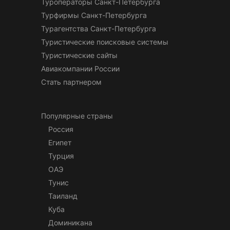
Туроператоры Санкт-Петербурга
Турфирмы Санкт-Петербурга
Турагентства Санкт-Петербурга
Туристические поисковые системы
Туристические сайты
Авиакомпании России
Стать партнером
Популярные страны
Россия
Египет
Турция
ОАЭ
Тунис
Таиланд
Куба
Доминикана