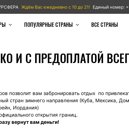
ТУРСФЕРА
Ждём Вас ежедневно с 10 до 21!
Единый номер: +
РЫ
ПОПУЛЯРНЫЕ СТРАНЫ
ВСЕ СТРАНЫ
ГКО И С ПРЕДОПЛАТОЙ ВСЕ
еров позволит вам забронировать отдых по привлека
ярный стран зимнего направления (Куба, Мексика, До
рейн, Иордания)
официального открытия границ.
разу вернут вам деньги!