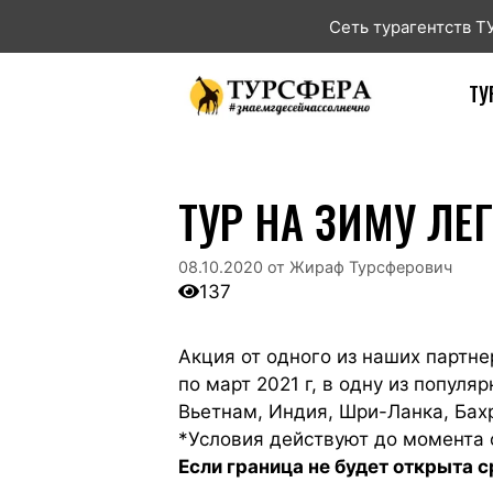
Сеть турагентств 
ТУ
ТУР НА ЗИМУ ЛЕ
08.10.2020
от
Жираф Турсферович
137
Акция от одного из наших партн
по март 2021 г, в одну из попул
Вьетнам, Индия, Шри-Ланка, Бах
*Условия действуют до момента 
Если граница не будет открыта с