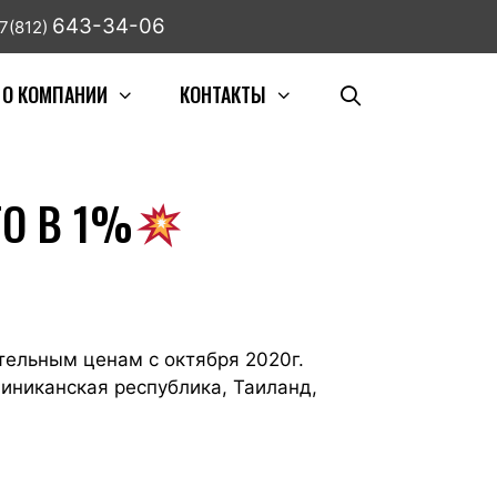
643-34-06
7(812)
О КОМПАНИИ
КОНТАКТЫ
ГО В 1%
тельным ценам с октября 2020г.
миниканская республика, Таиланд,