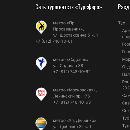
Сеть турагентств «Турсфера»
Разд
метро «Пр.
Туры
Просвещения»,
Аре
ул. Шостаковича 5 к. 1
пос
+7 (812) 748-10-61
Гор
Гор
Мор
метро «Садовая»,
ул. Садовая 38
Озд
+7 (812) 748-10-62
Пал
Ран
202
метро «Московская»,
Сам
Ленинский пр. 176
+7 (812) 748-10-63
Сва
Сек
Тур
метро «Ул. Дыбенко»,
Тур
ул. Дыбенко 22 к. 1