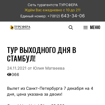
Сеть турагентств ТУРСФЕРА
Ждём Вас ежедневно с 10 до 21!
643-34-06
Единый номер: +7(812)
МЕНЮ
ТУР ВЫХОДНОГО ДНЯ В
СТАМБУЛ!
24.11.2021
от
Юлия Матвеева
366
Вылет из Санкт-Петербурга 7 декабря на 4
дня, цена указана за двоих!