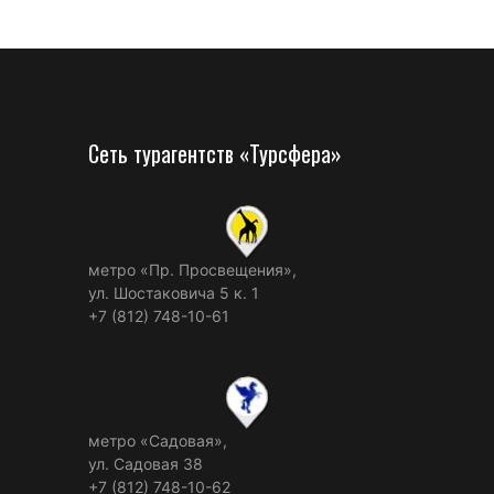
Сеть турагентств «Турсфера»
метро «Пр. Просвещения»,
ул. Шостаковича 5 к. 1
+7 (812) 748-10-61
метро «Садовая»,
ул. Садовая 38
+7 (812) 748-10-62