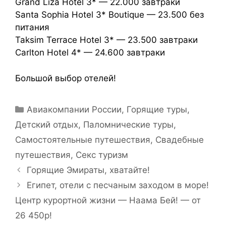
Grand Liza Hotel 3* — 22.000 завтраки
Santa Sophia Hotel 3* Boutique — 23.500 без
питания
Taksim Terrace Hotel 3* — 23.500 завтраки
Carlton Hotel 4* — 24.600 завтраки
Большой выбор отелей!
Авиакомпании России
,
Горящие туры
,
Детский отдых
,
Паломнические туры
,
Самостоятельные путешествия
,
Свадебные
путешествия
,
Секс туризм
Горящие Эмираты, хватайте!
Египет, отели с песчаным заходом в море!
Центр курортной жизни — Наама Бей! — от
26 450р!