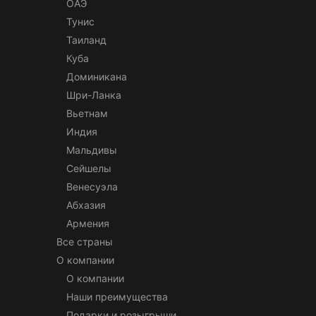
ОАЭ
Тунис
Таиланд
Куба
Доминикана
Шри-Ланка
Вьетнам
Индия
Мальдивы
Сейшелы
Венесуэла
Абхазия
Армения
Все страны
О компании
О компании
Наши преимущества
Подарки и розыгрыши