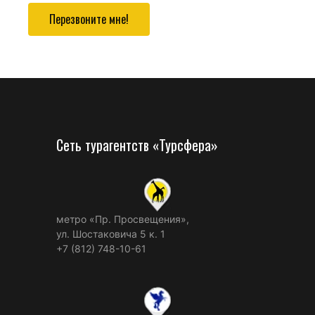
Перезвоните мне!
Сеть турагентств «Турсфера»
метро «Пр. Просвещения»,
ул. Шостаковича 5 к. 1
+7 (812) 748-10-61