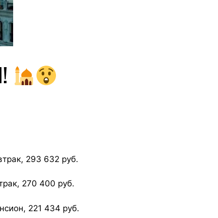
И!
втрак, 293 632 руб.
трак, 270 400 руб.
нсион, 221 434 руб.