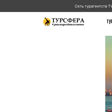
Сеть турагентств 
ТУ