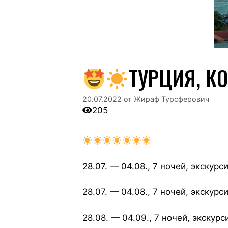
ТУРЦИЯ, К
20.07.2022
от
Жираф Турсферович
205
28.07. — 04.08., 7 ночей, экскур
28.07. — 04.08., 7 ночей, экску
28.08. — 04.09., 7 ночей, экску