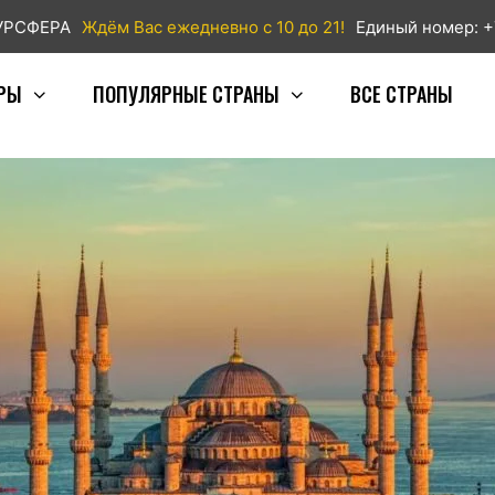
ТУРСФЕРА
Ждём Вас ежедневно с 10 до 21!
Единый номер: +
РЫ
ПОПУЛЯРНЫЕ СТРАНЫ
ВСЕ СТРАНЫ