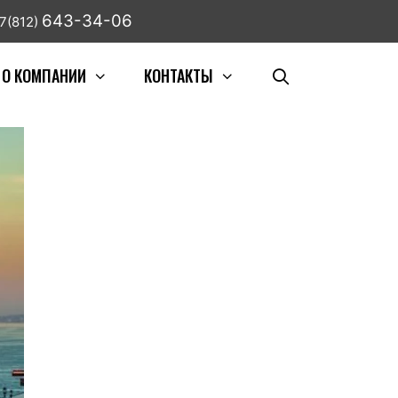
643-34-06
7(812)
О КОМПАНИИ
КОНТАКТЫ