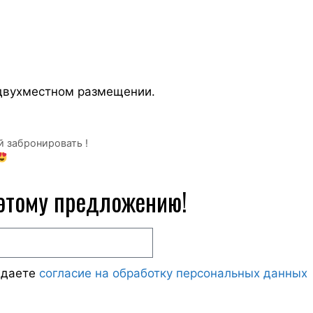
 двухместном размещении.
й забронировать !
 этому предложению!
ждаете
согласие на обработку персональных данных