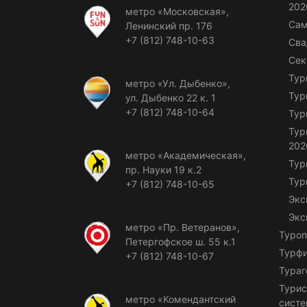
202
метро «Московская»,
Сам
Ленинский пр. 176
+7 (812) 748-10-63
Сва
Сек
Тур
метро «Ул. Дыбенко»,
Тур
ул. Дыбенко 22 к. 1
+7 (812) 748-10-64
Тур
Тур
202
метро «Академическая»,
Тур
пр. Науки 19 к.2
Тур
+7 (812) 748-10-65
Экс
Экс
метро «Пр. Ветеранов»,
Туроп
Петергофское ш. 55 к.1
Турф
+7 (812) 748-10-67
Тураг
Турис
метро «Комендантский
сист