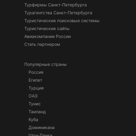
Турфирмы Санкт-Петербурга
Турагентства Санкт-Петербурга
Туристические поисковые системы
Туристические сайты
Авиакомпании России
Стать партнером
Популярные страны
Россия
Египет
Турция
ОАЭ
Тунис
Таиланд
Куба
Доминикана
Шри-Ланка