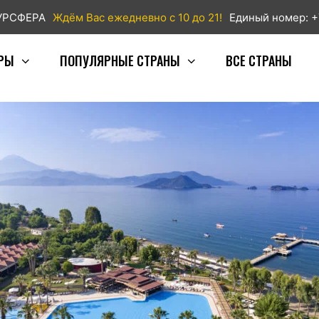
ТУРСФЕРА
Ждём Вас ежедневно с 10 до 21!
Единый номер: +
РЫ
ПОПУЛЯРНЫЕ СТРАНЫ
ВСЕ СТРАНЫ