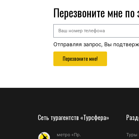
Перезвоните мне по
Отправляя запрос, Вы подтвер
Перезвоните мне!
Сеть турагентств «Турсфера»
Разд
метро «Пр.
Туры