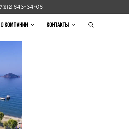
643-34-06
7(812)
О КОМПАНИИ
КОНТАКТЫ