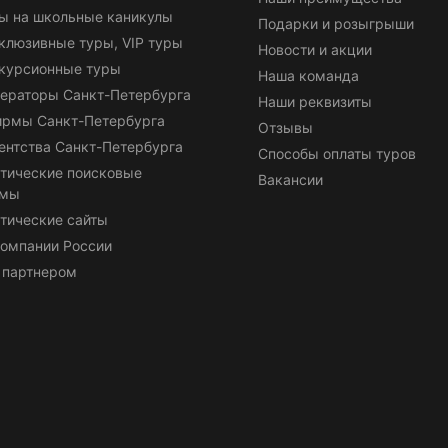
ы на школьные каникулы
Подарки и розыгрыши
клюзивные туры, VIP туры
Новости и акции
курсионные туры
Наша команда
ераторы Санкт-Петербурга
Наши реквизиты
ирмы Санкт-Петербурга
Отзывы
ентства Санкт-Петербурга
Способы оплаты туров
тические поисковые
Вакансии
емы
тические сайты
омпании России
 партнером