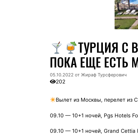
ТУРЦИЯ С 
ПОКА ЕЩЕ ЕСТЬ 
05.10.2022
от
Жираф Турсферович
202
Вылет из Москвы, перелет из С
09.10 — 10+1 ночей, Pgs Hotels F
09.10 — 10+1 ночей, Grand Cettia 