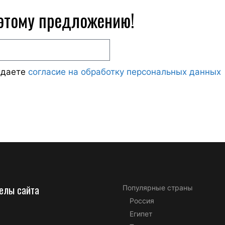
 этому предложению!
ждаете
согласие на обработку персональных данных
елы сайта
Популярные страны
Россия
Египет