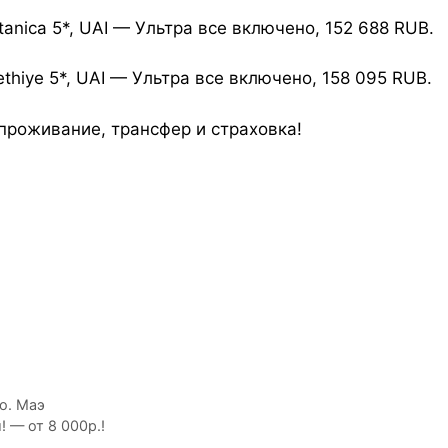
otanica 5*, UAI — Ультра все включено, 152 688 RUB.
ethiye 5*, UAI — Ультра все включено, 158 095 RUB.
проживание, трансфер и страховка!
о. Маэ
! — от 8 000р.!