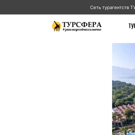
Сеть турагентств 
ТУ