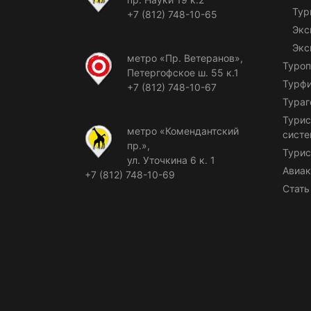
Тур
+7 (812) 748-10-65
Экс
Экс
метро «Пр. Ветеранов»,
Туроп
Петергофское ш. 55 к.1
Турф
+7 (812) 748-10-67
Тураг
Турис
метро «Комендантский
сист
пр.»,
Турис
ул. Уточкина 6 к. 1
Авиак
+7 (812) 748-10-69
Стать