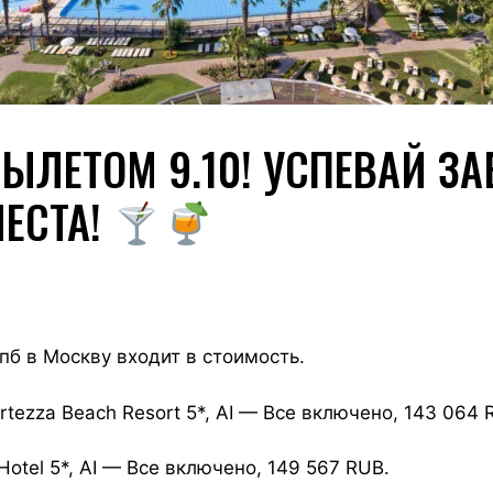
ВЫЛЕТОМ 9.10! УСПЕВАЙ З
МЕСТА!
пб в Москву входит в стоимость.
ortezza Beach Resort 5*, AI — Все включено, 143 064 
Hotel 5*, AI — Все включено, 149 567 RUB.