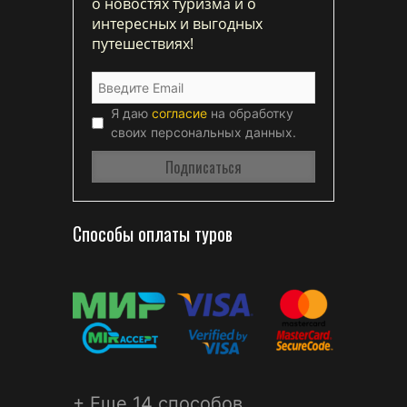
о новостях туризма и о
интересных и выгодных
путешествиях!
Я даю
согласие
на обработку
своих персональных данных.
Способы оплаты туров
+ Еще 14 способов