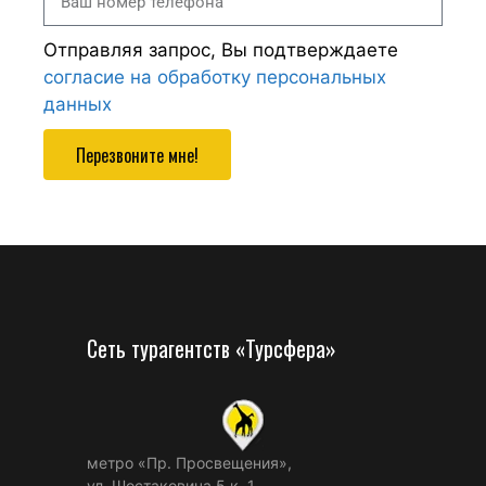
Отправляя запрос, Вы подтверждаете
согласие на обработку персональных
данных
Перезвоните мне!
Сеть турагентств «Турсфера»
метро «Пр. Просвещения»,
ул. Шостаковича 5 к. 1