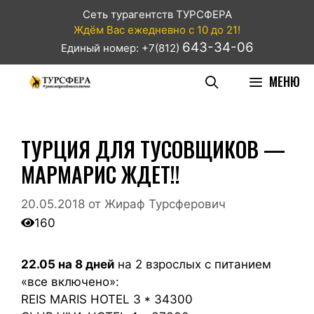
Сеть турагентств ТУРСФЕРА
Ждём Вас ежедневно с 10 до 21!
643-34-06
Единый номер: +7(812)
МЕНЮ
ТУРЦИЯ ДЛЯ ТУСОВЩИКОВ —
МАРМАРИС ЖДЕТ!!
20.05.2018
от
Жираф Турсферович
160
22.05 на 8 дней
на 2 взрослых с питанием
«все включено»:
REIS MARIS HOTEL 3 * 34300