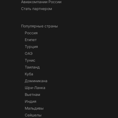
Авиакомпании России
Стать партнером
Популярные страны
Россия
Египет
Турция
ОАЭ
Тунис
Таиланд
Куба
Доминикана
Шри-Ланка
Вьетнам
Индия
Мальдивы
Сейшелы