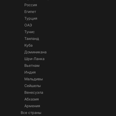
Россия
Египет
Турция
ОАЭ
Тунис
Таиланд
Куба
Доминикана
Шри-Ланка
Вьетнам
Индия
Мальдивы
Сейшелы
Венесуэла
Абхазия
Армения
Все страны