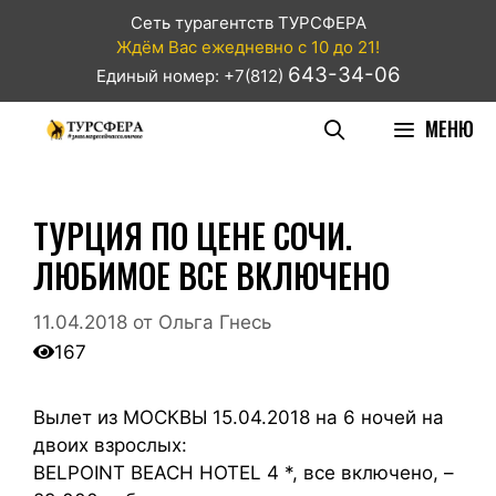
Сеть турагентств ТУРСФЕРА
Ждём Вас ежедневно с 10 до 21!
643-34-06
Единый номер: +7(812)
МЕНЮ
ТУРЦИЯ ПО ЦЕНЕ СОЧИ.
ЛЮБИМОЕ ВСЕ ВКЛЮЧЕНО
11.04.2018
от
Ольга Гнесь
167
Вылет из МОСКВЫ 15.04.2018 на 6 ночей на
двоих взрослых:
BELPOINT BEACH HOTEL 4 *, все включено, –