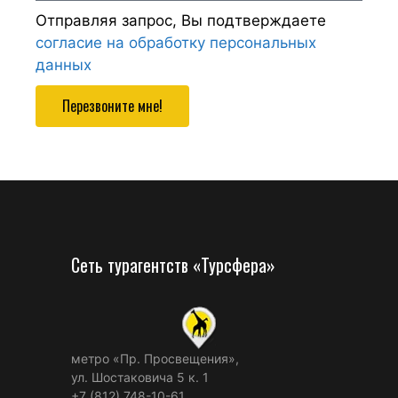
Отправляя запрос, Вы подтверждаете
согласие на обработку персональных
данных
Перезвоните мне!
Сеть турагентств «Турсфера»
метро «Пр. Просвещения»,
ул. Шостаковича 5 к. 1
+7 (812) 748-10-61