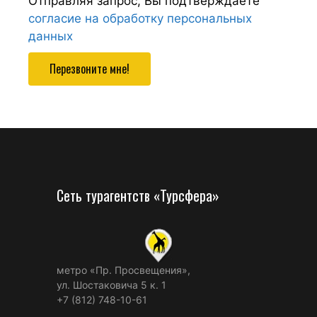
Отправляя запрос, Вы подтверждаете
согласие на обработку персональных
данных
Перезвоните мне!
Сеть турагентств «Турсфера»
метро «Пр. Просвещения»,
ул. Шостаковича 5 к. 1
+7 (812) 748-10-61