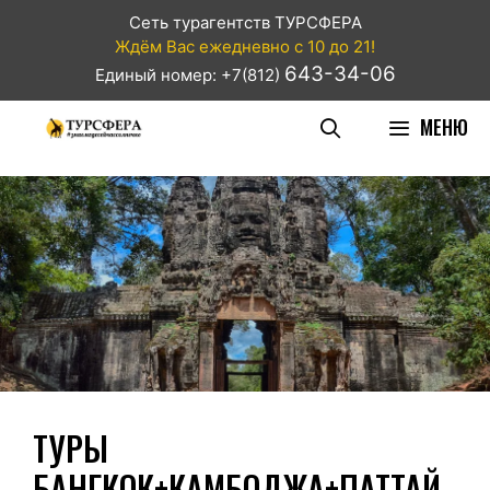
Сеть турагентств ТУРСФЕРА
Ждём Вас ежедневно с 10 до 21!
643-34-06
Единый номер: +7(812)
МЕНЮ
ТУРЫ
БАНГКОК+КАМБОДЖА+ПАТТАЙ