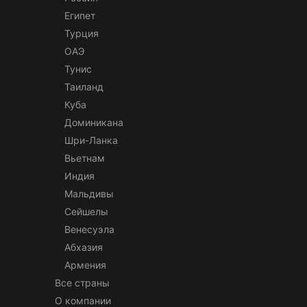
Египет
Турция
ОАЭ
Тунис
Таиланд
Куба
Доминикана
Шри-Ланка
Вьетнам
Индия
Мальдивы
Сейшелы
Венесуэла
Абхазия
Армения
Все страны
О компании