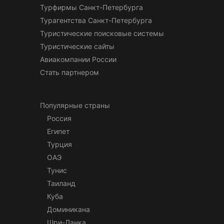
Турфирмы Санкт-Петербурга
Турагентства Санкт-Петербурга
Туристические поисковые системы
Туристические сайты
Авиакомпании России
Стать партнером
Популярные страны
Россия
Египет
Турция
ОАЭ
Тунис
Таиланд
Куба
Доминикана
Шри-Ланка