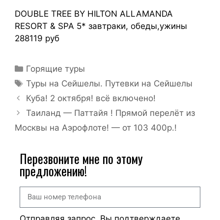
DOUBLE TREE BY HILTON ALLAMANDA
RESORT & SPA 5* завтраки, обеды,ужины
288119 руб
Горящие туры
Туры на Сейшелы. Путевки на Сейшелы
Куба! 2 октября! всё включено!
Таиланд — Паттайя ! Прямой перелёт из
Москвы на Аэрофлоте! — от 103 400р.!
Перезвоните мне по этому
предложению!
Отправляя запрос, Вы подтверждаете