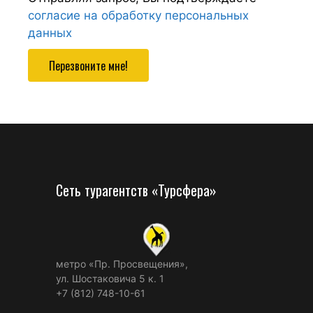
согласие на обработку персональных
данных
Перезвоните мне!
Сеть турагентств «Турсфера»
метро «Пр. Просвещения»,
ул. Шостаковича 5 к. 1
+7 (812) 748-10-61