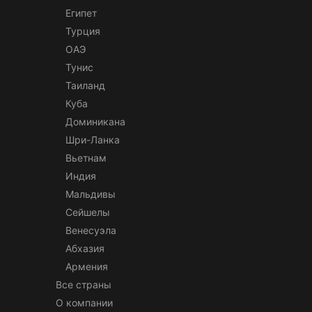
Египет
Турция
ОАЭ
Тунис
Таиланд
Куба
Доминикана
Шри-Ланка
Вьетнам
Индия
Мальдивы
Сейшелы
Венесуэла
Абхазия
Армения
Все страны
О компании