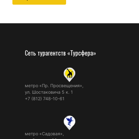
Сеть турагентств «Турсфера»
метро «Пр. Просвещения»,
ул. Шостаковича 5 к. 1
+7 (812) 748-10-61
метро «Садовая»,