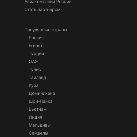
Авиакомпании России
Стать партнером
Популярные страны
Россия
Египет
Турция
ОАЭ
Тунис
Таиланд
Куба
Доминикана
Шри-Ланка
Вьетнам
Индия
Мальдивы
Сейшелы