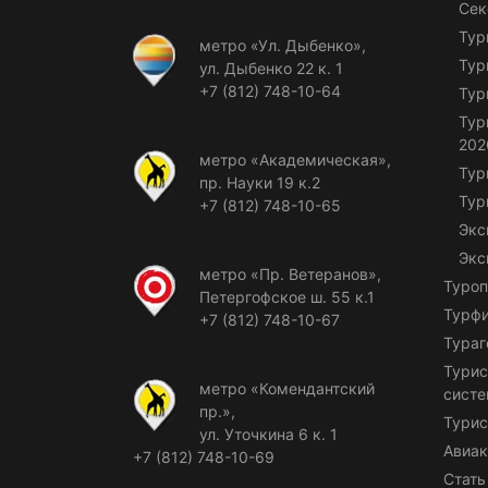
Сек
Тур
метро «Ул. Дыбенко»,
Тур
ул. Дыбенко 22 к. 1
+7 (812) 748-10-64
Тур
Тур
202
метро «Академическая»,
Тур
пр. Науки 19 к.2
Тур
+7 (812) 748-10-65
Экс
Экс
метро «Пр. Ветеранов»,
Туроп
Петергофское ш. 55 к.1
Турф
+7 (812) 748-10-67
Тураг
Турис
метро «Комендантский
сист
пр.»,
Турис
ул. Уточкина 6 к. 1
Авиак
+7 (812) 748-10-69
Стать