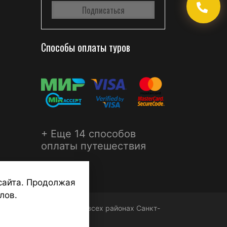
Способы оплаты туров
+ Еще 14 способов
оплаты путешествия
сайта. Продолжая
лов.
ФЕРА - турагентства во всех районах Санкт-