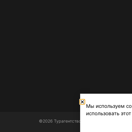
Мы используем co
использовать этот
©2026 Турагентство Турсфера - Поиск туров