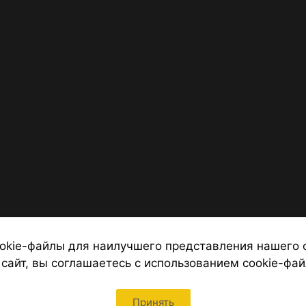
okie-файлы для наилучшего представления нашего 
 сайт, вы соглашаетесь с использованием cookie-фай
 от надежных туроператоров, официальный сайт турфирмы ТУРС
Петербурга
Принять