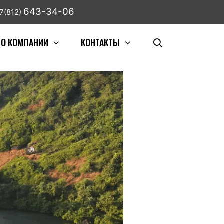
643-34-06
7(812)
О КОМПАНИИ
КОНТАКТЫ