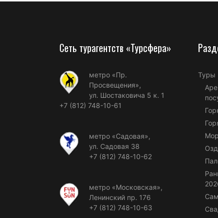
Сеть турагентств «Турсфера»
Разд
метро «Пр.
Туры
Просвещения»,
Аре
ул. Шостаковича 5 к. 1
пос
+7 (812) 748-10-61
Гор
Гор
Мор
метро «Садовая»,
ул. Садовая 38
Озд
+7 (812) 748-10-62
Пал
Ран
202
метро «Московская»,
Сам
Ленинский пр. 176
+7 (812) 748-10-63
Сва