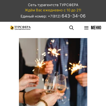
Сеть турагентств ТУРСФЕРА
Ждём Вас ежедневно с 10 до 21!
643-34-06
Единый номер: +7(812)
МЕНЮ