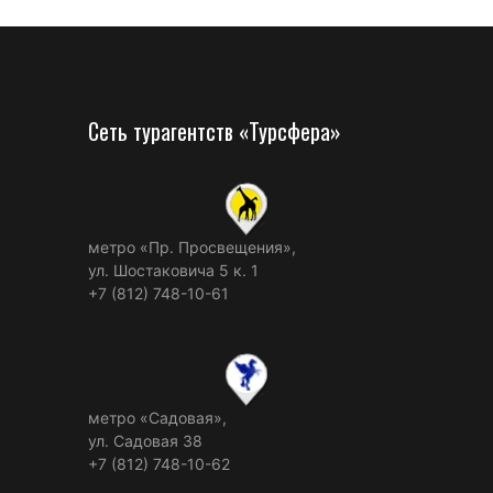
Сеть турагентств «Турсфера»
метро «Пр. Просвещения»,
ул. Шостаковича 5 к. 1
+7 (812) 748-10-61
метро «Садовая»,
ул. Садовая 38
+7 (812) 748-10-62