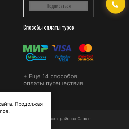
Способы оплаты туров
+ Еще 14 способов
оплаты путешествия
сайта. Продолжая
лов.
ФЕРА - турагентства во всех районах Санкт-