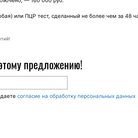
включено, — 160 000 руб.
бая) или ПЦР тест, сделанный не более чем за 48 ч
ытий!
 этому предложению!
ждаете
согласие на обработку персональных данных