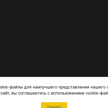
okie-файлы для наилучшего представления нашего 
 сайт, вы соглашаетесь с использованием cookie-фай
 от надежных туроператоров, официальный сайт турфирмы ТУРС
Петербурга
Принять