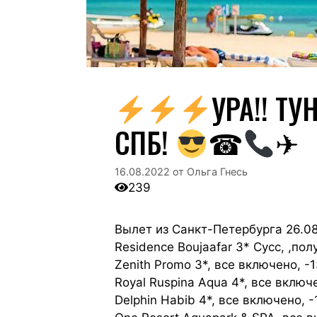
УРА!! Т
СПБ!
☎
✈
16.08.2022
от
Ольга Гнесь
239
Вылет из Санкт-Петербурга 26.08
Residence Boujaafar 3* Сусс, ,по
Zenith Promo 3*, все включено, -
Royal Ruspina Aqua 4*, все включ
Delphin Habib 4*, все включено, -