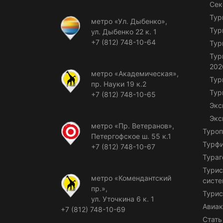
Сек
Тур
метро «Ул. Дыбенко»,
Тур
ул. Дыбенко 22 к. 1
+7 (812) 748-10-64
Тур
Тур
202
метро «Академическая»,
Тур
пр. Науки 19 к.2
Тур
+7 (812) 748-10-65
Экс
Экс
метро «Пр. Ветеранов»,
Туроп
Петергофское ш. 55 к.1
Турф
+7 (812) 748-10-67
Тураг
Турис
метро «Комендантский
сист
пр.»,
Турис
ул. Уточкина 6 к. 1
Авиак
+7 (812) 748-10-69
Стать