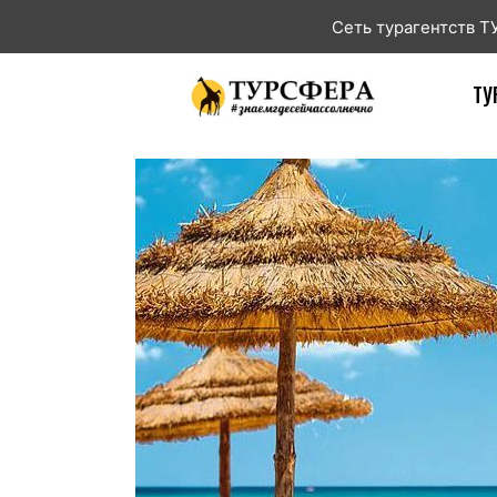
Сеть турагентств 
ТУ