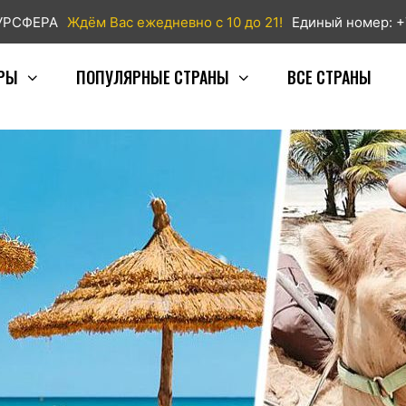
ТУРСФЕРА
Ждём Вас ежедневно с 10 до 21!
Единый номер: +
РЫ
ПОПУЛЯРНЫЕ СТРАНЫ
ВСЕ СТРАНЫ