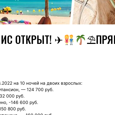
УНИС ОТКРЫТ! ✈
⛱ПРЯМ
.2022 на 10 ночей на двоих взрослых:
лупансион, — 124 700 руб.
132 000 руб.
ено, -146 600 руб.
150 800 руб.