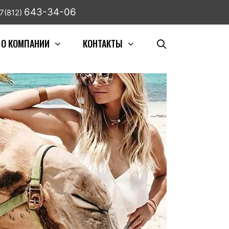
643-34-06
7(812)
О КОМПАНИИ
КОНТАКТЫ