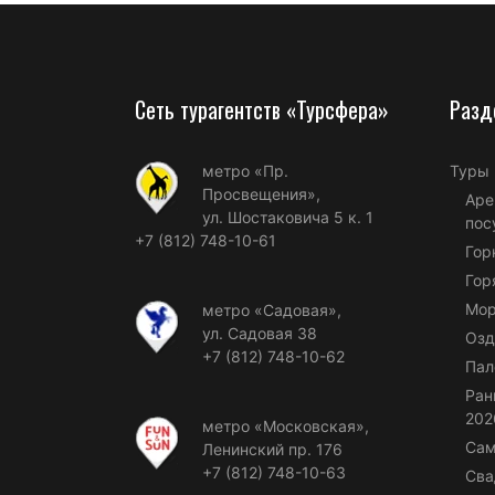
Сеть турагентств «Турсфера»
Разд
метро «Пр.
Туры
Просвещения»,
Аре
ул. Шостаковича 5 к. 1
пос
+7 (812) 748-10-61
Гор
Гор
Мор
метро «Садовая»,
ул. Садовая 38
Озд
+7 (812) 748-10-62
Пал
Ран
202
метро «Московская»,
Сам
Ленинский пр. 176
+7 (812) 748-10-63
Сва