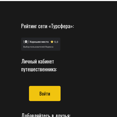
Рейтинг сети «Турсфера»:
Личный кабинет
путешественника:
Войти
Добавляйтесь в друзья: