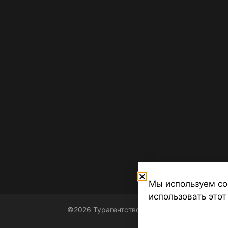
Мы используем co
использовать этот
©2026 Турагентство Турсфера - Поиск туров