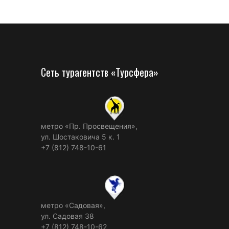
Сеть турагентств «Турсфера»
метро «Пр. Просвещения»,
ул. Шостаковича 5 к. 1
+7 (812) 748-10-61
метро «Садовая»,
ул. Садовая 38
+7 (812) 748-10-62