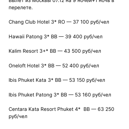
Вылет из Москвы 07.12 на 9 ночей+1 ночь в
перелете.
Chang Club Hotel 3* RO — 37 100 руб/чел
Hawaii Patong 3* ВВ — 39 400 руб/чел
Kalim Resort 3+* ВВ — 43 500 руб/чел
Oneloft Hotel 3* ВВ — 52 400 руб/чел
Ibis Phuket Kata 3* BB — 53 150 руб/чел
Ibis Phuket Patong 3* ВВ — 53 160 руб/чел
Centara Kata Resort Phuket 4* BB — 63 250
руб/чел