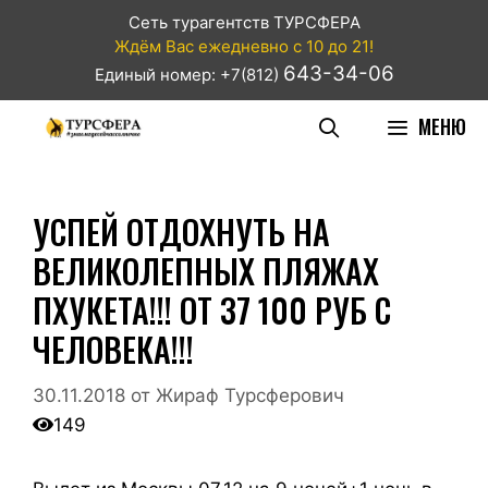
Сеть турагентств ТУРСФЕРА
Ждём Вас ежедневно с 10 до 21!
643-34-06
Единый номер: +7(812)
МЕНЮ
УСПЕЙ ОТДОХНУТЬ НА
ВЕЛИКОЛЕПНЫХ ПЛЯЖАХ
ПХУКЕТА!!! ОТ 37 100 РУБ С
ЧЕЛОВЕКА!!!
30.11.2018
от
Жираф Турсферович
149