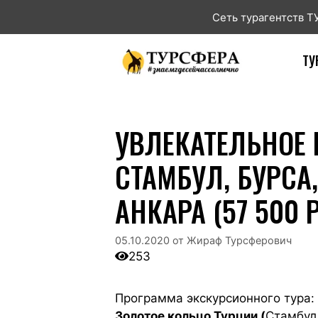
Сеть турагентств 
ТУ
УВЛЕКАТЕЛЬНОЕ 
СТАМБУЛ, БУРСА
АНКАРА (57 500 
05.10.2020
от
Жираф Турсферович
253
Программа экскурсионного тура:
Золотое кольцо Турции (
Стамбул