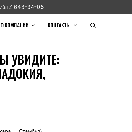
643-34-06
7(812)
О КОМПАНИИ
КОНТАКТЫ
ВЫ УВИДИТЕ:
ПАДОКИЯ,
кара — Стамбул)