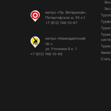
Экс
Экс
метро «Пр. Ветеранов»,
Туроп
Петергофское ш. 55 к.1
Турф
+7 (812) 748-10-67
Тураг
Турис
метро «Комендантский
сист
пр.»,
Турис
ул. Уточкина 6 к. 1
Авиак
+7 (812) 748-10-69
Стать