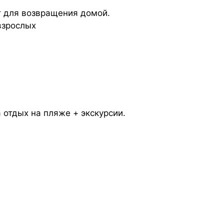
т для возвращения домой.
взрослых
 отдых на пляже + экскурсии.