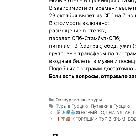
Ночь в отеле в провинции Стамбу
В зависимости от времени вылет
28 октября вылет из СПб на 7 но
В стоимость включено:
размещение в отелях;
перелет СПб-Стамбул-СПб;
питание FB (завтрак, обед, ужин);
групповые трансферы по програ
входные билеты в музеи и посещ
Подобных программ достаточно и
Если есть вопросы, отправьте за
Экскурсионные туры
Туры в Турцию. Путевки в Турцию.
☎НОВЫЙ ГОД НА АЛТАЕ! 
☀ГОРЯЩИЙ ТУР В КРЫМ. ВОД