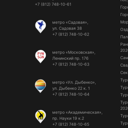
+7 (812) 748-10-61
Гор
Гор
Мор
метро «Садовая»,
ул. Садовая 38
Озд
+7 (812) 748-10-62
Пал
Ран
202
метро «Московская»,
Сам
Ленинский пр. 176
+7 (812) 748-10-63
Сва
Сек
Тур
метро «Ул. Дыбенко»,
Тур
ул. Дыбенко 22 к. 1
+7 (812) 748-10-64
Тур
Тур
202
метро «Академическая»,
Тур
пр. Науки 19 к.2
Тур
+7 (812) 748-10-65