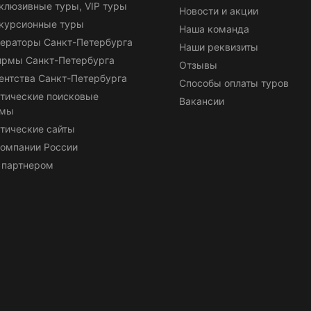
клюзивные туры, VIP туры
Новости и акции
курсионные туры
Наша команда
ераторы Санкт-Петербурга
Наши реквизиты
ирмы Санкт-Петербурга
Отзывы
ентства Санкт-Петербурга
Способы оплаты туров
тические поисковые
Вакансии
емы
тические сайты
омпании России
 партнером