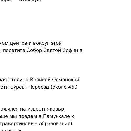
ом центре и вокруг этой
 посетите Собор Святой Софии в
рвая столица Великой Османской
ти Бурсы. Переезд (около 450
ложился на известняковых
льше мы поедем в Памуккале к
травертиновые образования)
ьных вод.