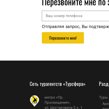
Перезвоните мне по
Отправляя запрос, Вы подтвер
Перезвоните мне!
Сеть турагентств «Турсфера»
Разд
метро «Пр.
Туры
Просвещения»,
Аре
ул. Шостаковича 5 к. 1
пос