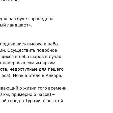
 для вас будет проведена
ный ландшафт».
 поднявшись высоко в небо.
ыми. Осуществить подобное
щихся в небо шаров в лучах
ет наверняка самым ярким
еста, недоступные для пешего
аса). Ночь в отеле в Анкаре.
ывающий о жизни того времени,
 км, примерно 5 часов) –
ой город в Турции, с богатой