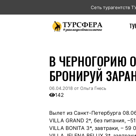
Сеть турагентств 
ТУ
В ЧЕРНОГОРИЮ ОТ
БРОНИРУЙ ЗАРАН
06.04.2018
от
Ольга Гнесь
142
Вылет из Санкт-Петербурга 08.06
VILLA GRAND 2*, без питания, –51
VILLA BONITA 3*, завтраки, – 59 
VILLA JELENA BELUX 3*, завтраки