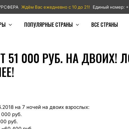
ТУРСФЕРА
Ждём Вас ежедневно с 10 до 21!
Единый номер: +
РЫ
ПОПУЛЯРНЫЕ СТРАНЫ
ВСЕ СТРАНЫ
 51 000 РУБ. НА ДВОИХ! 
ЕЕ!
.2018 на 7 ночей на двоих взрослых:
 000 руб.
000 руб.
,–60 400 руб.