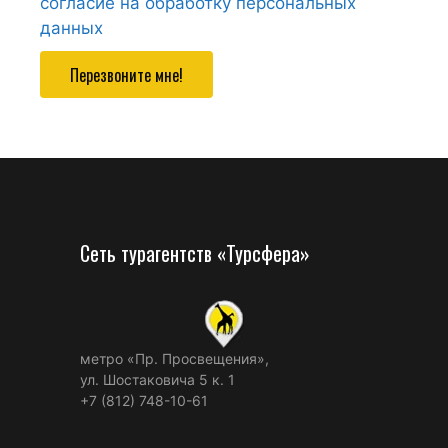
согласие на обработку персональных
данных
Перезвоните мне!
Сеть турагентств «Турсфера»
метро «Пр. Просвещения»,
ул. Шостаковича 5 к. 1
+7 (812) 748-10-61