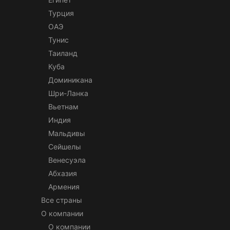
Турция
ОАЭ
Тунис
Таиланд
Куба
Доминикана
Шри-Ланка
Вьетнам
Индия
Мальдивы
Сейшелы
Венесуэла
Абхазия
Армения
Все страны
О компании
О компании