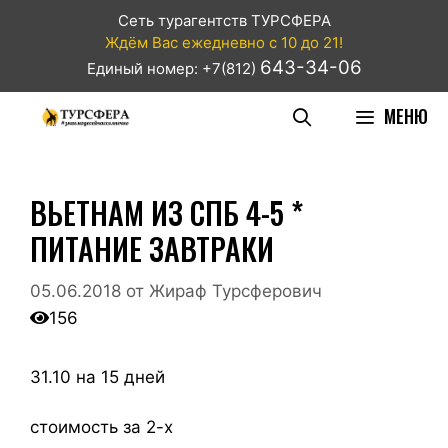
Сеть турагентств ТУРСФЕРА
Ждём Вас ежедневно с 10 до 21!
643-34-06
Единый номер: +7(812)
МЕНЮ
ВЬЕТНАМ ИЗ СПБ 4-5 *
ПИТАНИЕ ЗАВТРАКИ
05.06.2018
от
Жираф Турсферович
156
31.10 на 15 дней
стоимость за 2-х