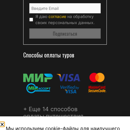
Я даю
согласие
на обработку
своих персональных данных.
Способы оплаты туров
+ Еще 14 способов
оплаты путешествия
Мы используем cookie-файлы для наилучшего