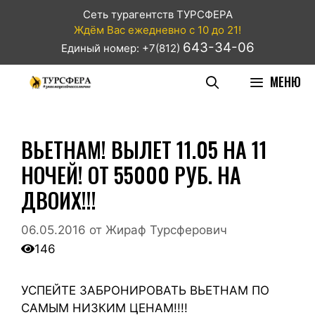
Сеть турагентств ТУРСФЕРА
Ждём Вас ежедневно с 10 до 21!
643-34-06
Единый номер: +7(812)
МЕНЮ
ВЬЕТНАМ! ВЫЛЕТ 11.05 НА 11
НОЧЕЙ! ОТ 55000 РУБ. НА
ДВОИХ!!!
06.05.2016
от
Жираф Турсферович
146
УСПЕЙТЕ ЗАБРОНИРОВАТЬ ВЬЕТНАМ ПО
САМЫМ НИЗКИМ ЦЕНАМ!!!!