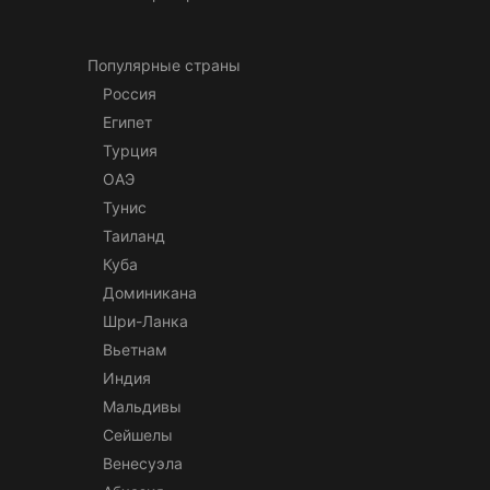
Популярные страны
Россия
Египет
Турция
ОАЭ
Тунис
Таиланд
Куба
Доминикана
Шри-Ланка
Вьетнам
Индия
Мальдивы
Сейшелы
Венесуэла