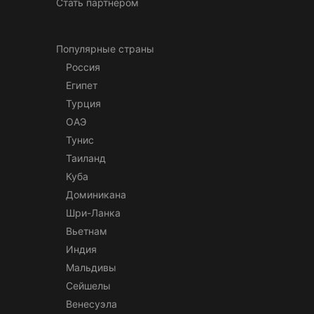
Стать партнером
Популярные страны
Россия
Египет
Турция
ОАЭ
Тунис
Таиланд
Куба
Доминикана
Шри-Ланка
Вьетнам
Индия
Мальдивы
Сейшелы
Венесуэла