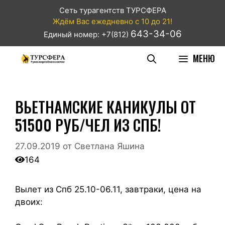
Сеть турагентств ТУРСФЕРА
Ждём Вас ежедневно с 10 до 21!
643-34-06
Единый номер: +7(812)
МЕНЮ
ВЬЕТНАМСКИЕ КАНИКУЛЫ ОТ
51500 РУБ/ЧЕЛ ИЗ СПБ!
27.09.2019
от
Светлана Яшина
164
Вылет из Спб 25.10-06.11, завтраки, цена на
двоих: