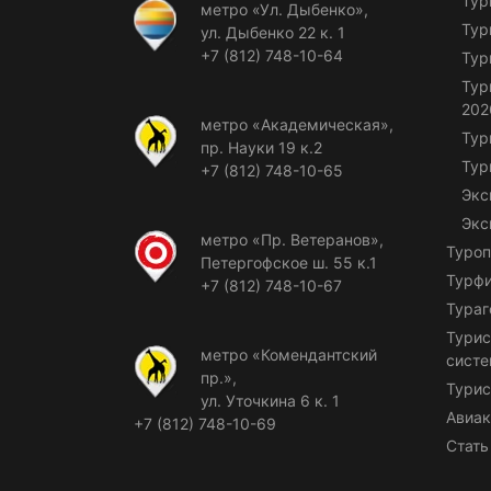
Тур
метро «Ул. Дыбенко»,
Тур
ул. Дыбенко 22 к. 1
+7 (812) 748-10-64
Тур
Тур
202
метро «Академическая»,
Тур
пр. Науки 19 к.2
Тур
+7 (812) 748-10-65
Экс
Экс
метро «Пр. Ветеранов»,
Туроп
Петергофское ш. 55 к.1
Турф
+7 (812) 748-10-67
Тураг
Турис
метро «Комендантский
сист
пр.»,
Турис
ул. Уточкина 6 к. 1
Авиак
+7 (812) 748-10-69
Стать