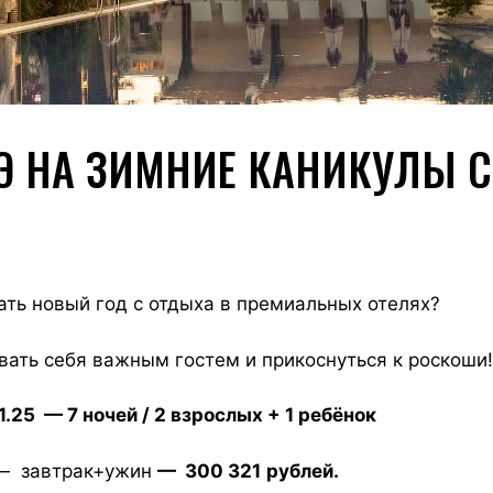
Э НА ЗИМНИЕ КАНИКУЛЫ С
ать новый год с отдыха в премиальных отелях?
ать себя важным гостем и прикоснуться к роскоши!
1.25 — 7 ночей / 2 взрослых + 1 ребёнок
 — завтрак+ужин
— 300 321
рублей.