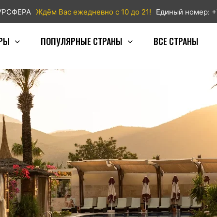
ТУРСФЕРА
Ждём Вас ежедневно с 10 до 21!
Единый номер: +
РЫ
ПОПУЛЯРНЫЕ СТРАНЫ
ВСЕ СТРАНЫ