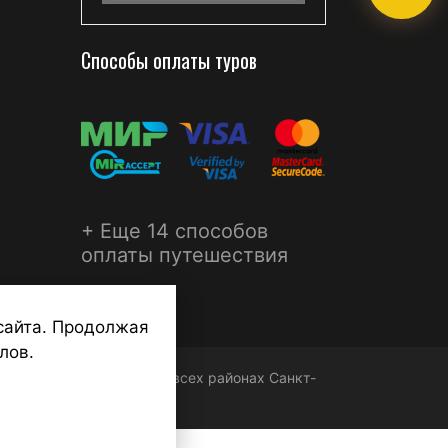
Способы оплаты туров
+ Еще 14 способов
оплаты путешествия
сайта. Продолжая
лов.
ФЕРА - турагентства во всех районах Санкт-