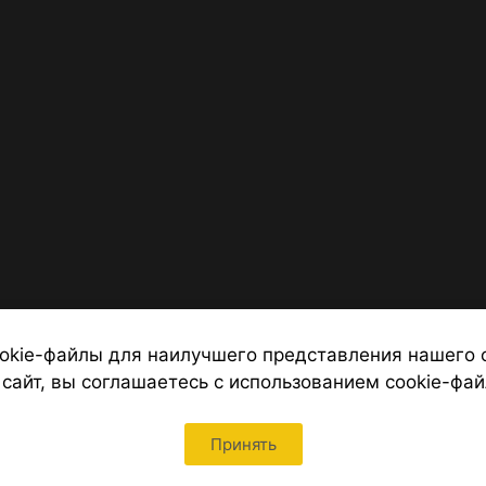
okie-файлы для наилучшего представления нашего 
 сайт, вы соглашаетесь с использованием cookie-фай
 от надежных туроператоров, официальный сайт турфирмы ТУРС
Петербурга
Принять