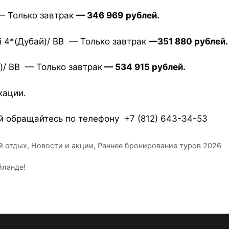
 — Только завтрак
— 346 969
рублей.
ai 4*(Дубай)/ BB — Только завтрак
—351 880 рублей.
й)/ BB — Только завтрак
— 534 915
рублей.
кации.
 обращайтесь по телефону +7 (812) 643-34-53
й отдых
,
Новости и акции
,
Раннее бронирование туров 2026
йланде!