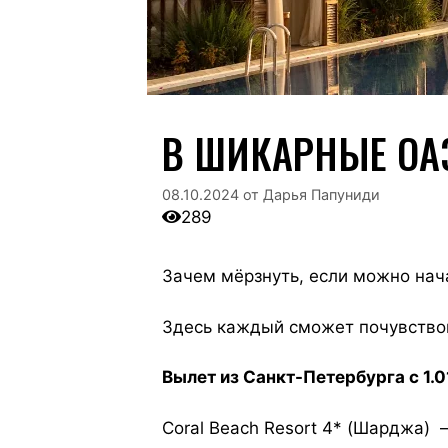
В ШИКАРНЫЕ ОА
08.10.2024
от
Дарья Папуниди
289
Зачем мёрзнуть, если можно нач
Здесь каждый сможет почувствов
Вылет из Санкт-Петербурга с 1.0
Coral Beach Resort 4* (Шарджа)