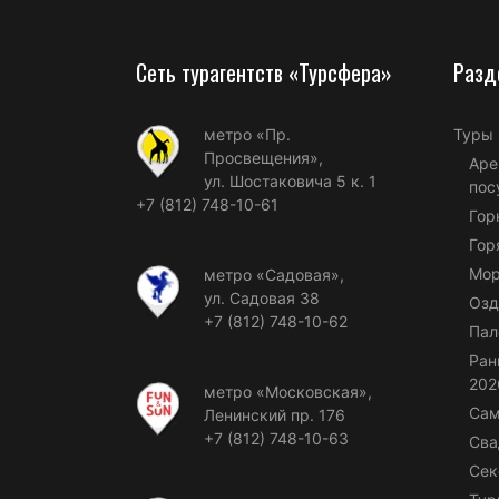
Сеть турагентств «Турсфера»
Разд
метро «Пр.
Туры
Просвещения»,
Аре
ул. Шостаковича 5 к. 1
пос
+7 (812) 748-10-61
Гор
Гор
Мор
метро «Садовая»,
ул. Садовая 38
Озд
+7 (812) 748-10-62
Пал
Ран
202
метро «Московская»,
Сам
Ленинский пр. 176
+7 (812) 748-10-63
Сва
Сек