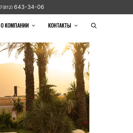
643-34-06
7(812)
О КОМПАНИИ
КОНТАКТЫ