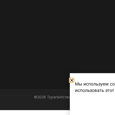
Мы используем co
использовать этот
©2026 Турагентство Турсфера - Поиск туров