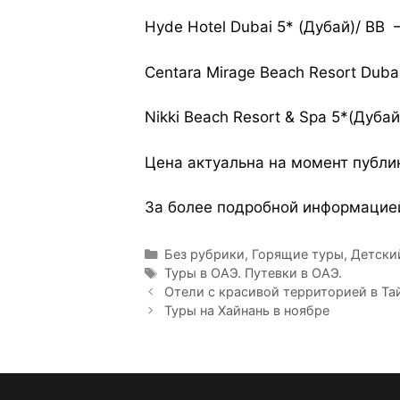
Hyde Hotel Dubai 5* (Дубай)/ BB
Centara Mirage Beach Resort Dub
Nikki Beach Resort & Spa 5*(Дуба
Цена актуальна на момент публи
За более подробной информацией
Без рубрики
,
Горящие туры
,
Детски
Туры в ОАЭ. Путевки в ОАЭ.
Отели с красивой территорией в Та
Туры на Хайнань в ноябре