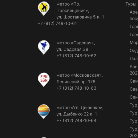
метро «Пр.
Туры
Просвещения»,
Аре
ул. Шостаковича 5 к. 1
пос
+7 (812) 748-10-61
Гор
Гор
Мор
метро «Садовая»,
ул. Садовая 38
Озд
+7 (812) 748-10-62
Пал
Ран
202
метро «Московская»,
Сам
Ленинский пр. 176
+7 (812) 748-10-63
Сва
Сек
Тур
метро «Ул. Дыбенко»,
Тур
ул. Дыбенко 22 к. 1
+7 (812) 748-10-64
Тур
Тур
202