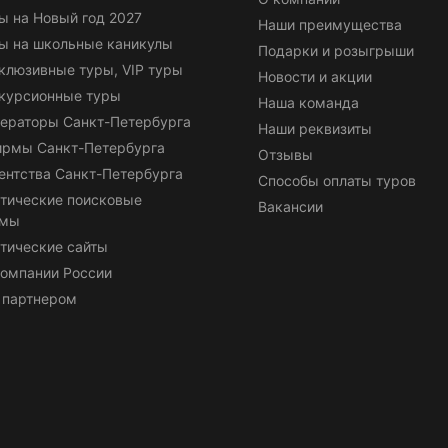
ы на Новый год 2027
Наши преимущества
ы на школьные каникулы
Подарки и розыгрыши
клюзивные туры, VIP туры
Новости и акции
курсионные туры
Наша команда
ераторы Санкт-Петербурга
Наши реквизиты
ирмы Санкт-Петербурга
Отзывы
ентства Санкт-Петербурга
Способы оплаты туров
тические поисковые
Вакансии
емы
тические сайты
омпании России
 партнером