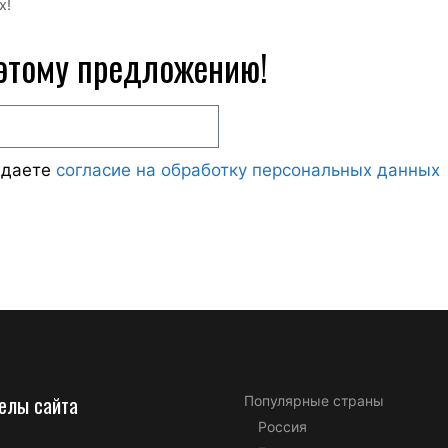
х!
 этому предложению!
ждаете
согласие на обработку персональных данных
елы сайта
Популярные страны
Россия