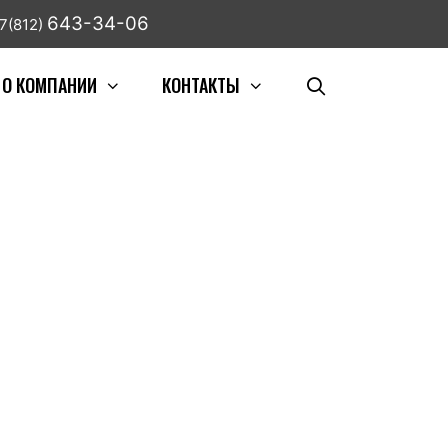
643-34-06
7(812)
О КОМПАНИИ
КОНТАКТЫ