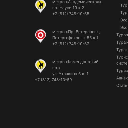
метро «Академическая»,
Тур
пр. Науки 19 к.2
Тур
+7 (812) 748-10-65
Экс
Экс
метро «Пр. Ветеранов»,
Туроп
Петергофское ш. 55 к.1
Турф
+7 (812) 748-10-67
Тураг
Турис
метро «Комендантский
сист
пр.»,
Турис
ул. Уточкина 6 к. 1
Авиак
+7 (812) 748-10-69
Стать