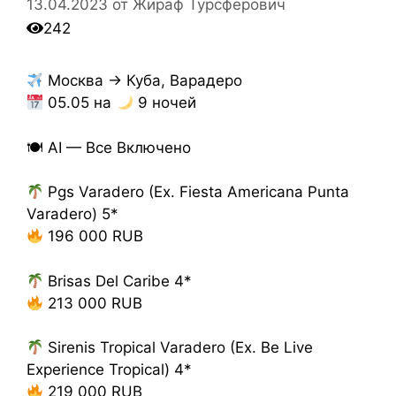
13.04.2023
от
Жираф Турсферович
242
Москва → Куба, Варадеро
05.05 на
9 ночей
🍽 AI — Все Включено
Pgs Varadero (Ex. Fiesta Americana Punta
Varadero) 5*
196 000 RUB
Brisas Del Caribe 4*
213 000 RUB
Sirenis Tropical Varadero (Ex. Be Live
Experience Tropical) 4*
219 000 RUB