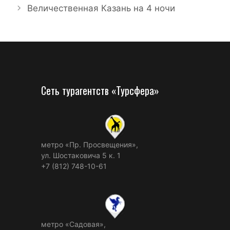
Величественная Казань на 4 ночи
Сеть турагентств «Турсфера»
метро «Пр. Просвещения»,
ул. Шостаковича 5 к. 1
+7 (812) 748-10-61
метро «Садовая»,