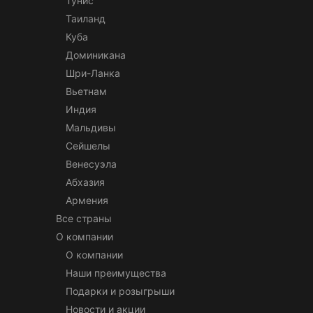
Тунис
Таиланд
Куба
Доминикана
Шри-Ланка
Вьетнам
Индия
Мальдивы
Сейшелы
Венесуэла
Абхазия
Армения
Все страны
О компании
О компании
Наши преимущества
Подарки и розыгрыши
Новости и акции