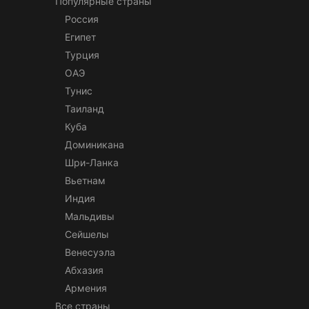
Популярные страны
Россия
Египет
Турция
ОАЭ
Тунис
Таиланд
Куба
Доминикана
Шри-Ланка
Вьетнам
Индия
Мальдивы
Сейшелы
Венесуэла
Абхазия
Армения
Все страны