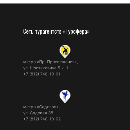
Сеть турагентств «Турсфера»
метро «Пр. Просвещения»,
ул. Шостаковича 5 к. 1
+7 (812) 748-10-61
метро «Садовая»,
ул. Садовая 38
+7 (812) 748-10-62