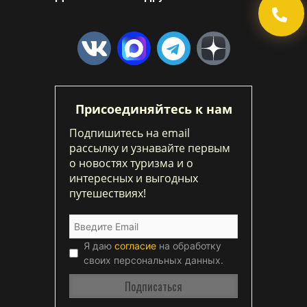
Присоединяйтесь к нам
Подпишитесь на email
рассылку и узнавайте первым
о новостях туризма и о
интересных и выгодных
путешествиях!
Я даю
согласие
на обработку
своих персональных данных.