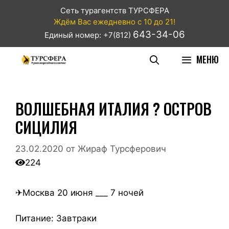
Сеть турагентств ТУРСФЕРА
Ждём Вас ежедневно с 10 до 21!
643-34-06
Единый номер: +7(812)
МЕНЮ
ВОЛШЕБНАЯ ИТАЛИЯ ? ОСТРОВ
СИЦИЛИЯ
23.02.2020
от
Жираф Турсферович
224
✈Москва 20 июня ___ 7 ночей
Питание: Завтраки