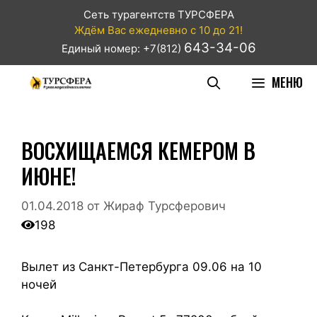
Сеть турагентств ТУРСФЕРА
Ждём Вас ежедневно с 10 до 21!
643-34-06
Единый номер: +7(812)
МЕНЮ
ВОСХИЩАЕМСЯ КЕМЕРОМ В
ИЮНЕ!
01.04.2018
от
Жираф Турсферович
198
Вылет из Санкт-Петербурга 09.06 на 10
ночей