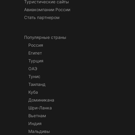
Туристические сайты
Авиакомпании России
Стать партнером
Популярные страны
Россия
Египет
Турция
ОАЭ
Тунис
Таиланд
Куба
Доминикана
Шри-Ланка
Вьетнам
Индия
Мальдивы