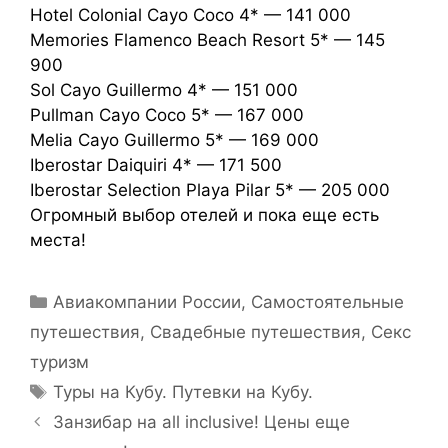
Hotel Colonial Cayo Coco 4* — 141 000
Memories Flamenco Beach Resort 5* — 145
900
Sol Cayo Guillermo 4* — 151 000
Pullman Cayo Coco 5* — 167 000
Melia Cayo Guillermo 5* — 169 000
Iberostar Daiquiri 4* — 171 500
Iberostar Selection Playa Pilar 5* — 205 000
Огромный выбор отелей и пока еще есть
места!
Авиакомпании России
,
Самостоятельные
путешествия
,
Свадебные путешествия
,
Секс
туризм
Туры на Кубу. Путевки на Кубу.
Занзибар на all inclusive! Цены еще