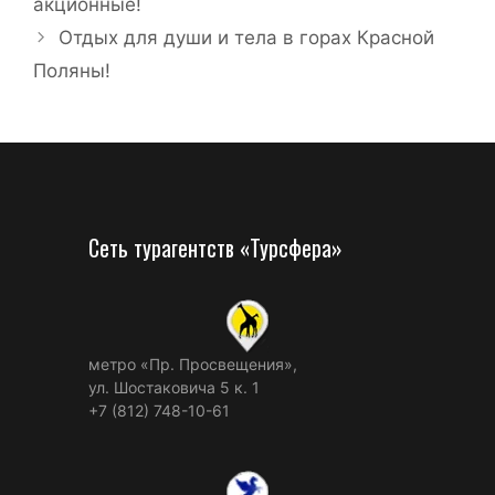
акционные!
Отдых для души и тела в горах Красной
Поляны!
Сеть турагентств «Турсфера»
метро «Пр. Просвещения»,
ул. Шостаковича 5 к. 1
+7 (812) 748-10-61