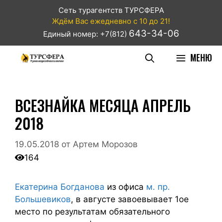
Сеть турагентств ТУРСФЕРА
Ждём Вас ежедневно с 10 до 21!
643-34-06
Единый номер: +7(812)
МЕНЮ
ВСЕЗНАЙКА МЕСЯЦА АПРЕЛЬ
2018
19.05.2018
от
Артем Морозов
164
Екатерина Богданова
из офиса
м. пр.
Большевиков
, в августе завоевывает 1ое
место по результатам обязательного