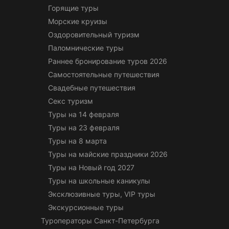
Горящие туры
Морские круизы
Оздоровительный туризм
Паломнические туры
Раннее бронирование туров 2026
Самостоятельные путешествия
Свадебные путешествия
Секс туризм
Туры на 14 февраля
Туры на 23 февраля
Туры на 8 марта
Туры на майские праздники 2026
Туры на Новый год 2027
Туры на школьные каникулы
Эксклюзивные туры, VIP туры
Экскурсионные туры
Туроператоры Санкт-Петербурга