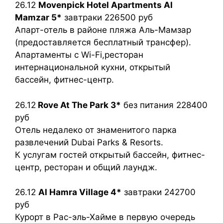
26.12
Movenpick Hotel Apartments Al
Mamzar 5*
завтраки 226500 руб
Апарт-отель в районе пляжа Аль-Мамзар
(предоставляется бесплатный трансфер).
Апартаменты с Wi-Fi,ресторан
интернациональной кухни, открытый
бассейн, фитнес-центр.
26.12
Rove At The Park 3*
без питания 228400
руб
Отель недалеко от знаменитого парка
развлечений Dubai Parks & Resorts.
К услугам гостей открытый бассейн, фитнес-
центр, ресторан и общий лаундж.
26.12
Al Hamra Village 4*
завтраки 242700
руб
Курорт в Рас-эль-Хайме в первую очередь