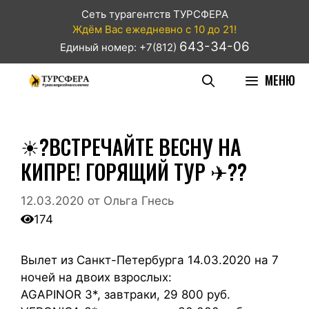
Сеть турагентств ТУРСФЕРА
Ждём Вас ежедневно с 10 до 21!
643-34-06
Единый номер: +7(812)
МЕНЮ
☀?ВСТРЕЧАЙТЕ ВЕСНУ НА
КИПРЕ! ГОРЯЩИЙ ТУР ✈??
12.03.2020
от
Ольга Гнесь
174
Вылет из Санкт-Петербурга 14.03.2020 на 7
ночей на двоих взрослых:
AGAPINOR 3*, завтраки, 29 800 руб.