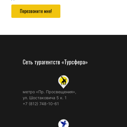
Перезвоните мне!
Сеть турагентств «Турсфера»
метро «Пр. Просвещения»,
ул. Шостаковича 5 к. 1
+7 (812) 748-10-61