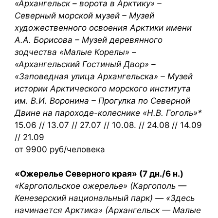
«Архангельск – ворота в Арктику» –
Северный морской музей – Музей
художественного освоения Арктики имени
А.А. Борисова – Музей деревянного
зодчества «Малые Корелы» –
«Архангельский Гостиный Двор» –
«Заповедная улица Архангельска» – Музей
истории Арктического морского института
им. В.И. Воронина – Прогулка по Северной
Двине на пароходе-колеснике «Н.В. Гоголь»*
15.06 // 13.07 // 27.07 // 10.08. // 24.08 // 14.09
// 21.09
от 9900 руб/человека
«Ожерелье Северного края» (7 дн./6 н.)
«Каргопольское ожерелье» (Каргополь —
Кенезерский национальный парк) — «Здесь
начинается Арктика» (Архангельск — Малые