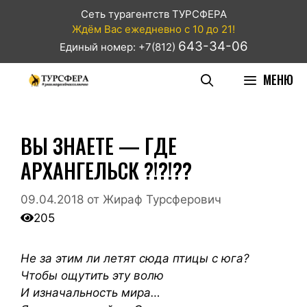
Сеть турагентств ТУРСФЕРА
Ждём Вас ежедневно с 10 до 21!
643-34-06
Единый номер: +7(812)
МЕНЮ
ВЫ ЗНАЕТЕ — ГДЕ
АРХАНГЕЛЬСК ?!?!??
09.04.2018
от
Жираф Турсферович
205
Не за этим ли летят сюда птицы с юга?
Чтобы ощутить эту волю
И изначальность мира…