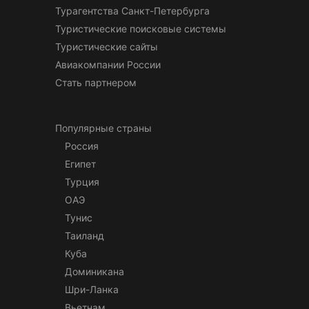
Турагентства Санкт-Петербурга
Туристические поисковые системы
Туристические сайты
Авиакомпании России
Стать партнером
Популярные страны
Россия
Египет
Турция
ОАЭ
Тунис
Таиланд
Куба
Доминикана
Шри-Ланка
Вьетнам