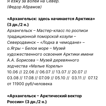
Я езжу за волей на Север.
(Федор Абрамов)
«Архангельск: здесь начинается Арктика»
(3 дн./2 н.)
Архангельск – Мастер-класс по росписи
традиционной поморской козули –
Северодвинск – «Лодка в чемодане» –
о.Ягры – Белое море – Музей
художественного освоения Арктики имени
А.А. Борисова – Музей деревянного
зодчества «Малые Корелы
»
10.06 // 22.06 // 06.07 // 13.07 // 20.07 //
03.08 // 17.08 // 07.09 // 05.10 // 03.11 // 07.12
от 11900 руб/человека
«Архангельск – Арктический вектор
России» (3 дн./2 н.)