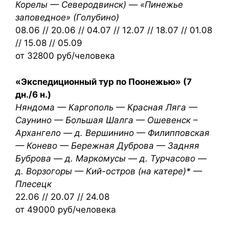
Корелы — Северодвинск) — «Пинежье
заповедное» (Голубино)
08.06 // 20.06 // 04.07 // 12.07 // 18.07 // 01.08
// 15.08 // 05.09
от 32800 руб/человека
«Экспедиционный тур по Поонежью» (7
дн./6 н.)
Няндома — Каргополь — Красная Ляга —
Саунино — Большая Шалга — Ошевенск –
Архангело — д. Вершинино — Филипповская
— Конево — Бережная Дуброва — Задняя
Буброва — д. Маркомусы — д. Турчасово —
д. Ворзогоры — Кий-остров (на катере)* —
Плесецк
22.06 // 20.07 // 24.08
от 49000 руб/человека