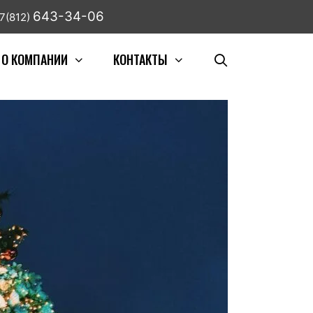
643-34-06
7(812)
О КОМПАНИИ
КОНТАКТЫ