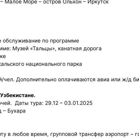
– Малое Море – остров Ольхон – Иркутск
е обслуживание по программе
ме: Музей «Тальцы», канатная дорога
жке
кальского национального парка
ей/чел. Дополнительно оплачиваются авиа или ж/д б
 Узбекистане.
чей. Даты тура: 29.12 – 03.01.2025
 – Бухара
ту в любое время, групповой трансфер аэропорт – г