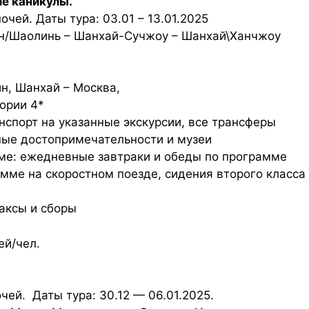
ие каникулы.
очей. Даты тура: 03.01 – 13.01.2025
ян/Шаолинь – Шанхай-Сучжоу – Шанхай\Ханчжоу
н, Шанхай – Москва,
ории 4*
нспорт на указанные экскурсии, все трансферы
ные достопримечательности и музеи
мме: ежедневные завтраки и обеды по программе
мме на скоростном поезде, сидения второго класса
аксы и сборы
ей/чел.
чей. Даты тура: 30.12 — 06.01.2025.