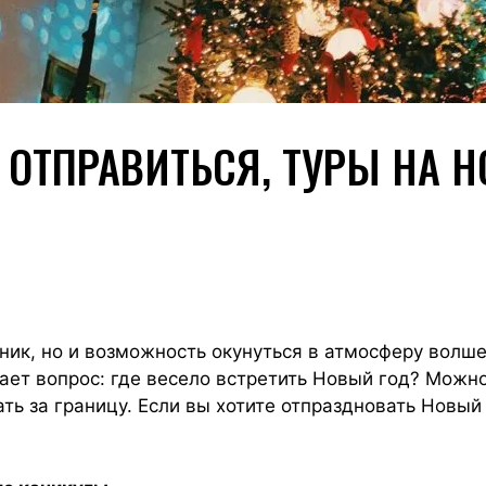
 ОТПРАВИТЬСЯ, ТУРЫ НА 
ник, но и возможность окунуться в атмосферу волш
кает вопрос: где весело встретить Новый год? Можно
ать за границу. Если вы хотите отпраздновать Новый