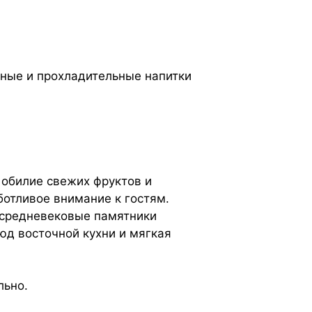
ные и прохладительные напитки
 обилие свежих фруктов и
ботливое внимание к гостям.
 средневековые памятники
юд восточной кухни и мягкая
льно.