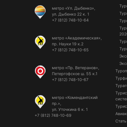
Тур
метро «Ул. Дыбенко»,
Тур
ул. Дыбенко 22 к. 1
+7 (812) 748-10-64
Тур
Тур
202
метро «Академическая»,
Тур
пр. Науки 19 к.2
Тур
+7 (812) 748-10-65
Экс
Экс
метро «Пр. Ветеранов»,
Туроп
Петергофское ш. 55 к.1
Турф
+7 (812) 748-10-67
Тураг
Турис
метро «Комендантский
сист
пр.»,
Турис
ул. Уточкина 6 к. 1
Авиак
+7 (812) 748-10-69
Стать