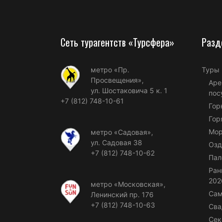
Сеть турагентств «Турсфера»
Разд
метро «Пр.
Туры
Просвещения»,
Аре
ул. Шостаковича 5 к. 1
пос
+7 (812) 748-10-61
Гор
Гор
Мор
метро «Садовая»,
ул. Садовая 38
Озд
+7 (812) 748-10-62
Пал
Ран
202
метро «Московская»,
Сам
Ленинский пр. 176
+7 (812) 748-10-63
Сва
Сек