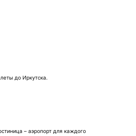
илеты до Иркутска.
остиница – аэропорт для каждого