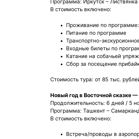
Программа: Иркутск – Листвянка 
В стоимость включено:
Проживание по программе:
Питание по программе
Транспортно-экскурсионно
Входные билеты по програм
Катание на собачьей упря
Сбор за посещение прибай
Стоимость тура: от 85 тыс. рубл
Новый год в Восточной сказке —
Продолжительность: 6 дней / 5 но
Программа: Ташкент – Самарканд
В стоимость включено:
Встреча/проводы в аэропор