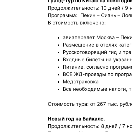
Гранд-тур по Китаю на новогодн
Продолжительность: 10 дней / 9 н
Программа: Пекин – Сиань – Ло
В стоимость включено:
авиаперелет Москва – Пеки
Размещение в отелях катег
Русскоговорящий гид и тра
Входные билеты на указан
Питание, согласно програ
ВСЕ ЖД-проезды по програ
Медстраховка
Все необходимые налоги, т
Стоимость тура: от 267 тыс. рубл
Новый год на Байкале.
Продолжительность: 8 дней / 7 но