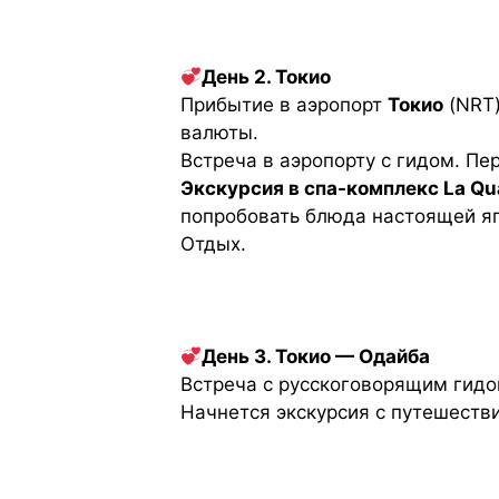
День 2. Токио
Прибытие в аэропорт
Токио
(NRT)
валюты.
Встреча в аэропорту с гидом. Пер
Экскурсия в спа-комплекс La Qua
попробовать блюда настоящей япо
Отдых.
День 3. Токио — Одайба
Встреча с русскоговорящим гидо
Начнется экскурсия с путешеств