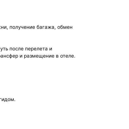
жни, получение багажа, обмен
ть после перелета и
рансфер и размещение в отеле.
гидом.