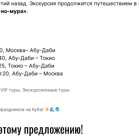
етий назад. Экскурсия продолжится путешествием 
-но-мура»
.
10, Москва– Абу-Даби
40, Абу-Даби – Токио
5, Токио – Абу-Даби
:20, Абу-Даби – Москва
VIP туры
,
Экскурсионные туры
праздников на Кубе!
 этому предложению!