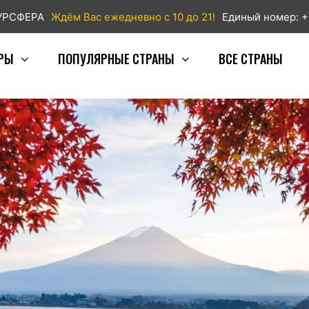
ТУРСФЕРА
Ждём Вас ежедневно с 10 до 21!
Единый номер: +
РЫ
ПОПУЛЯРНЫЕ СТРАНЫ
ВСЕ СТРАНЫ