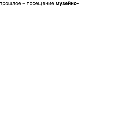
в прошлое – посещение
музейно-