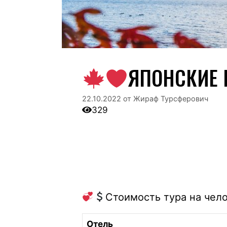
ЯПОНСКИЕ 
22.10.2022
от
Жираф Турсферович
329
Стоимость тура на чел
Отель