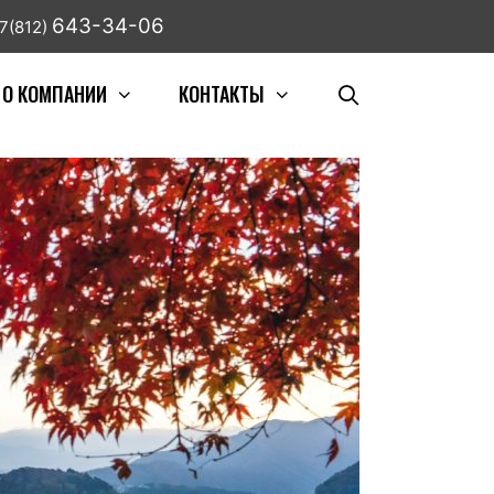
643-34-06
7(812)
О КОМПАНИИ
КОНТАКТЫ