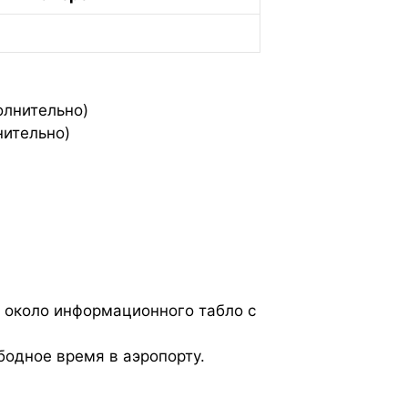
олнительно)
нительно)
 около информационного табло с
бодное время в аэропорту.