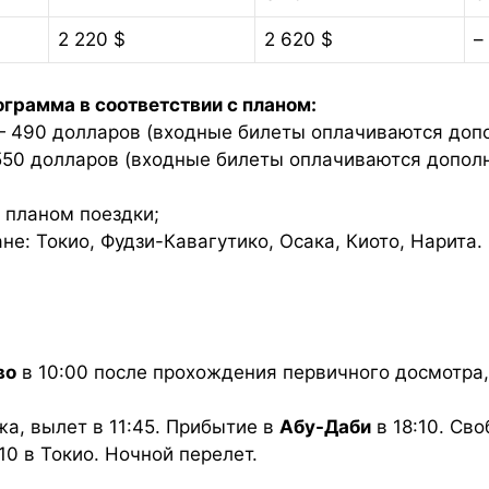
2 220 $
2 620 $
–
грамма в соответствии с планом:
 — 490 долларов (входные билеты оплачиваются доп
550 долларов (входные билеты оплачиваются допол
 планом поездки;
не: Токио, Фудзи-Кавагутико, Осака, Киото, Нарита.
во
в 10:00 после прохождения первичного досмотра,
жа, вылет в 11:45. Прибытие в
Абу-Даби
в 18:10. Сво
10 в Токио. Ночной перелет.