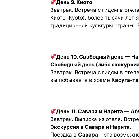
День 9. Киото
Завтрак. Встреча с гидом в отел
Киото (Kyoto), более тысячи лет
традиционной культуры страны. 
День 10. Свободный день — Н
Свободный день (либо экскурсия
Завтрак. Встреча с гидом в отел
вы побываете в храме
Касуга-та
День 11. Савара и Нарита — А
Завтрак. Выписка из отеля. Встр
Экскурсия в Савара и Нарита.
Поездка в
Савара
– это возможно