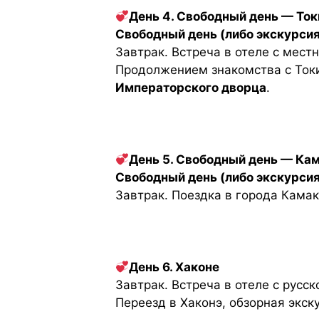
День 4. Свободный день — Ток
Свободный день (либо экскурсия
Завтрак. Встреча в отеле с мест
Продолжением знакомства с Ток
Императорского дворца
.
День 5. Свободный день — Ка
Свободный день (либо экскурсия
Завтрак. Поездка в города Кама
День 6. Хаконе
Завтрак. Встреча в отеле с рус
Переезд в Хаконэ, обзорная экск