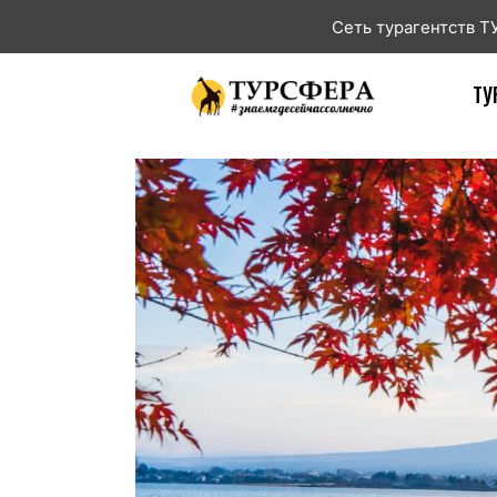
Сеть турагентств 
ТУ