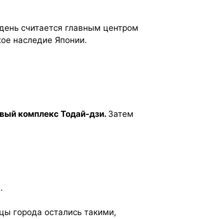
 день считается главным центром
кое наследие Японии.
вый комплекс Тодай-дзи.
Затем
.
цы города остались такими,