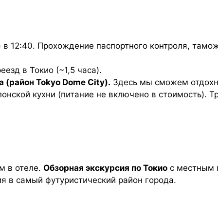
 в 12:40. Прохождение паспортного контроля, тамо
еезд в Токио (~1,5 часа).
 (район Tokyo Dome City).
Здесь мы сможем отдохну
нской кухни (питание не включено в стоимость). Т
м в отеле.
Обзорная экскурсия по Токио
с местным 
ия в самый футуристический район города.