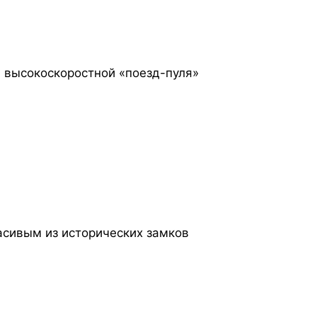
й высокоскоростной «поезд-пуля»
сивым из исторических замков