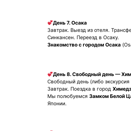
День 7. Осака
Завтрак. Выезд из отеля. Трансф
Синкансен. Переезд в Осаку.
Знакомство с городом Осака
(Os
День 8. Свободный день — Хи
Свободный день (либо экскурсия 
Завтрак. Поездка в город
Химед
Мы полюбуемся
Замком Белой Ц
Японии.