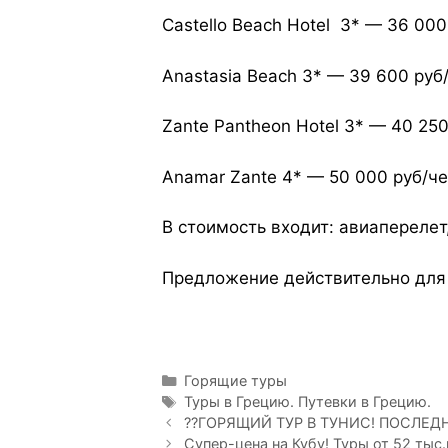
Castello Beach Hotel 3* — 36 000
Anastasia Beach 3* — 39 600 руб/
Zante Pantheon Hotel 3* — 40 250
Anamar Zante 4* — 50 000 руб/че
В стоимость входит: авиаперелет
Предложение действительно для 
Горящие туры
Туры в Грецию. Путевки в Грецию.
??ГОРЯЩИЙ ТУР В ТУНИС! ПОСЛЕД
Супер-цена на Кубу! Туры от 52 тыс.