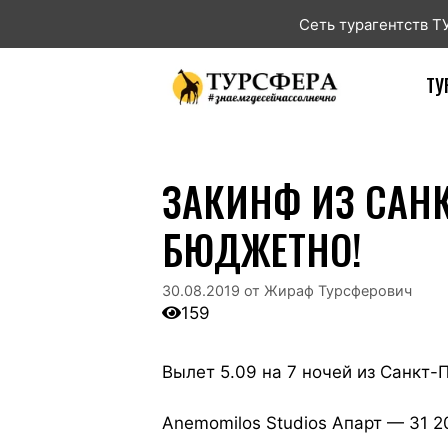
Сеть турагентств 
ТУ
ЗАКИНФ ИЗ САНК
БЮДЖЕТНО!
30.08.2019
от
Жираф Турсферович
159
Вылет 5.09 на 7 ночей из Санкт-
Anemomilos Studios Апарт — 31 2