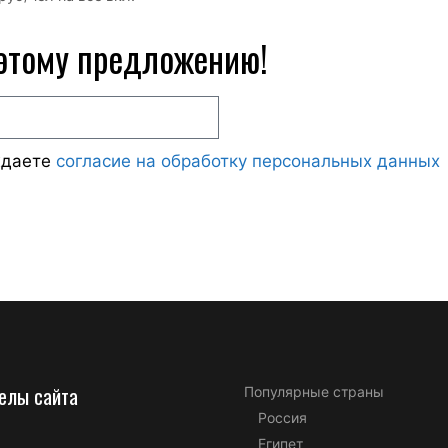
 этому предложению!
ждаете
согласие на обработку персональных данных
елы сайта
Популярные страны
Россия
Египет