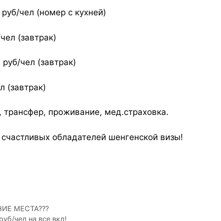
 руб/чел (номер с кухней)
чел (завтрак)
 руб/чел (завтрак)
л (завтрак)
, трансфер, проживание, мед.страховка.
счастливых обладателей шенгенской визы!
НИЕ МЕСТА???
руб/чел на все вкл!