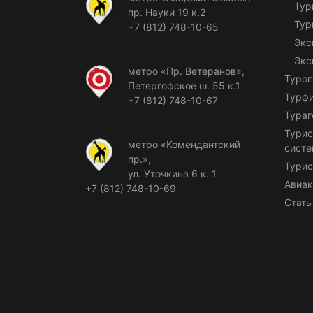
Тур
пр. Науки 19 к.2
Тур
+7 (812) 748-10-65
Экс
Экс
метро «Пр. Ветеранов»,
Туроп
Петергофское ш. 55 к.1
Турф
+7 (812) 748-10-67
Тураг
Турис
метро «Комендантский
сист
пр.»,
Турис
ул. Уточкина 6 к. 1
Авиак
+7 (812) 748-10-69
Стать