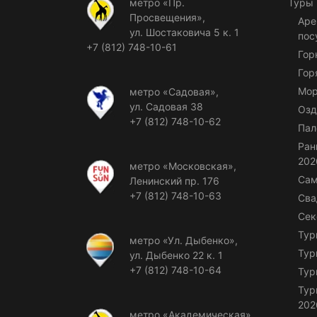
метро «Пр.
Туры
Просвещения»,
Аре
ул. Шостаковича 5 к. 1
пос
+7 (812) 748-10-61
Гор
Гор
Мор
метро «Садовая»,
ул. Садовая 38
Озд
+7 (812) 748-10-62
Пал
Ран
202
метро «Московская»,
Сам
Ленинский пр. 176
+7 (812) 748-10-63
Сва
Сек
Тур
метро «Ул. Дыбенко»,
Тур
ул. Дыбенко 22 к. 1
+7 (812) 748-10-64
Тур
Тур
202
метро «Академическая»,