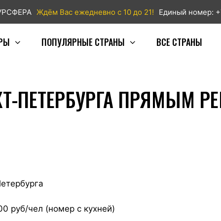
ТУРСФЕРА
Ждём Вас ежедневно с 10 до 21!
Единый номер: +
РЫ
ПОПУЛЯРНЫЕ СТРАНЫ
ВСЕ СТРАНЫ
Т-ПЕТЕРБУРГА ПРЯМЫМ РЕ
Петербурга
00 руб/чел (номер с кухней)