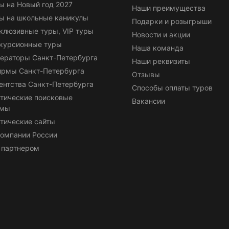
ы на Новый год 2027
Наши преимущества
ы на школьные каникулы
Подарки и розыгрыши
клюзивные туры, VIP туры
Новости и акции
курсионные туры
Наша команда
ераторы Санкт-Петербурга
Наши реквизиты
ирмы Санкт-Петербурга
Отзывы
ентства Санкт-Петербурга
Способы оплаты туров
тические поисковые
Вакансии
емы
тические сайты
омпании России
 партнером