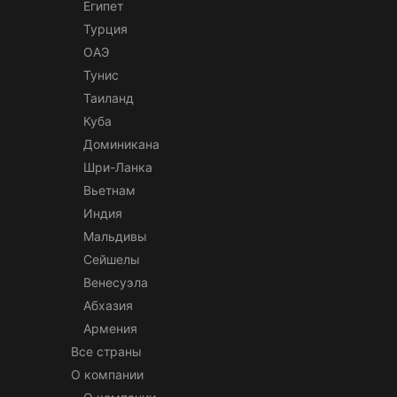
Египет
Турция
ОАЭ
Тунис
Таиланд
Куба
Доминикана
Шри-Ланка
Вьетнам
Индия
Мальдивы
Сейшелы
Венесуэла
Абхазия
Армения
Все страны
О компании