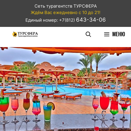
Сеть турагентств ТУРСФЕРА
Ждём Вас ежедневно с 10 до 21!
643-34-06
Единый номер: +7(812)
МЕНЮ