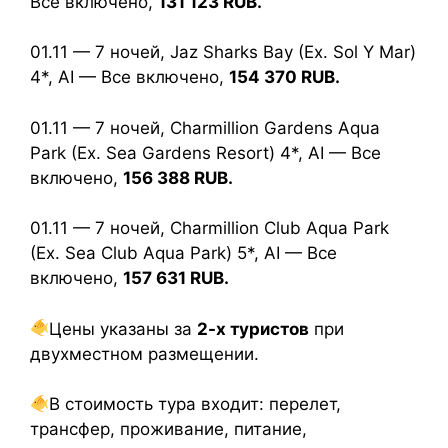
Все включено,
131 123 RUB.
01.11 — 7 ночей, Jaz Sharks Bay (Ex. Sol Y Mar)
4*, AI — Все включено,
154 370 RUB.
01.11 — 7 ночей, Charmillion Gardens Aqua
Park (Ex. Sea Gardens Resort) 4*, AI — Все
включено,
156 388 RUB.
01.11 — 7 ночей, Charmillion Club Aqua Park
(Ex. Sea Club Aqua Park) 5*, AI — Все
включено,
157 631 RUB.
Цены указаны за
2-х туристов
при
двухместном размещении.
В стоимость тура входит: перелет,
трансфер, проживание, питание,