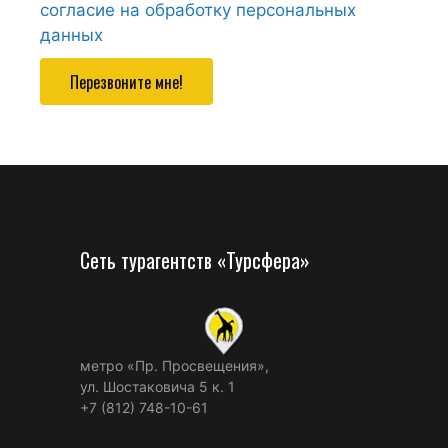
согласие на обработку персональных
данных
Перезвоните мне!
Сеть турагентств «Турсфера»
метро «Пр. Просвещения»,
ул. Шостаковича 5 к. 1
+7 (812) 748-10-61