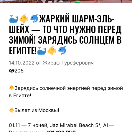
ЖАРКИЙ ШАРМ-ЭЛЬ-
ШЕЙХ — ТО ЧТО НУЖНО ПЕРЕД
ЗИМОЙ! ЗАРЯДИСЬ СОЛНЦЕМ В
ЕГИПТЕ!
14.10.2022
от
Жираф Турсферович
205
Зарядись солнечной энергией перед зимой
в Египте!
Вылет из Москвы!
01.11 — 7 ночей, Jaz Mirabel Beach 5*, AI —