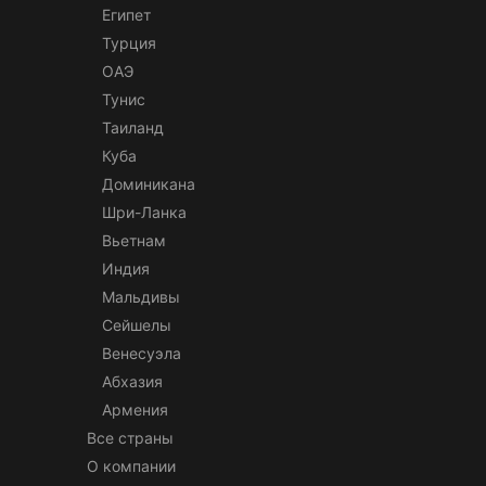
Египет
Турция
ОАЭ
Тунис
Таиланд
Куба
Доминикана
Шри-Ланка
Вьетнам
Индия
Мальдивы
Сейшелы
Венесуэла
Абхазия
Армения
Все страны
О компании