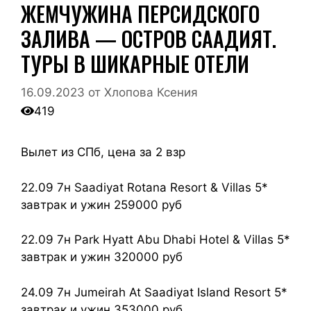
ЖЕМЧУЖИНА ПЕРСИДСКОГО
ЗАЛИВА — ОСТРОВ СААДИЯТ.
ТУРЫ В ШИКАРНЫЕ ОТЕЛИ
16.09.2023
от
Хлопова Ксения
419
Вылет из СПб, цена за 2 взр
22.09 7н Saadiyat Rotana Resort & Villas 5*
завтрак и ужин 259000 руб
22.09 7н Park Hyatt Abu Dhabi Hotel & Villas 5*
завтрак и ужин 320000 руб
24.09 7н Jumeirah At Saadiyat Island Resort 5*
завтрак и ужин 353000 руб