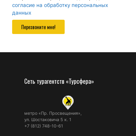
согласие на обработку персональных
данных
Перезвоните мне!
Сеть турагентств «Турсфера»
метро «Пр. Просвещения»,
ул. Шостаковича 5 к. 1
+7 (812) 748-10-61