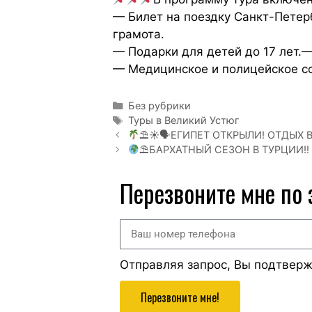
— Билет на поездку Санкт-Петер
грамота.
— Подарки для детей до 17 лет.
— Медицинское и полицейское с
Без рубрики
Туры в Великий Устюг
⛱☀🗣ЕГИПЕТ ОТКРЫЛИ! ОТДЫХ 
⛱БАРХАТНЫЙ СЕЗОН В ТУРЦИИ!!
Перезвоните мне по
Отправляя запрос, Вы подтвер
Перезвоните мне!