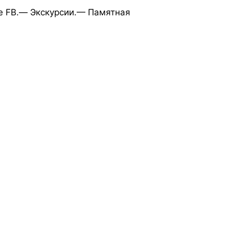
е FB.— Экскурсии.— Памятная