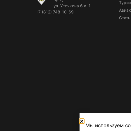
Турис
ул. Уточкина 6 к. 1
Авиак
+7 (812) 748-10-69
Стать
Мы используем co