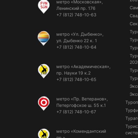
метро «Московская»,
Сам
Ленинский пр. 176
+7 (812) 748-10-63
Сва
Сек
Тур
метро «Ул. Дыбенко»,
Тур
ул. Дыбенко 22 к. 1
+7 (812) 748-10-64
Тур
Тур
202
метро «Академическая»,
Тур
пр. Науки 19 к.2
Тур
+7 (812) 748-10-65
Экс
Экс
метро «Пр. Ветеранов»,
Туроп
Петергофское ш. 55 к.1
Турф
+7 (812) 748-10-67
Тураг
Турис
метро «Комендантский
сист
пр.»,