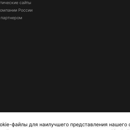
тические сайты
омпании России
 партнером
okie-файлы для наилучшего представления нашего 