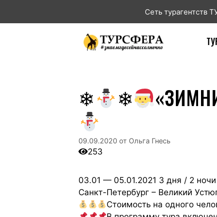
Сеть турагентств 
ТУ
❄
❄
«ЗИМНИ
09.09.2020
от
Ольга Гнесь
253
03.01 — 05.01.2021 3 дня / 2 ноч
Санкт-Петербург – Великий Устю
Стоимость на одного челов
В программу тура включен