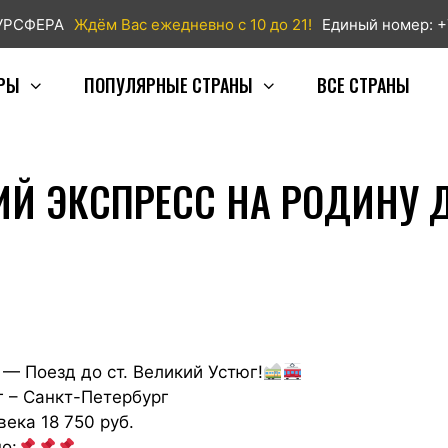
ТУРСФЕРА
Ждём Вас ежедневно с 10 до 21!
Единый номер: +
РЫ
ПОПУЛЯРНЫЕ СТРАНЫ
ВСЕ СТРАНЫ
Й ЭКСПРЕСС НА РОДИНУ 
и — Поезд до ст. Великий Устюг!
г – Санкт-Петербург
ека 18 750 руб.
о: