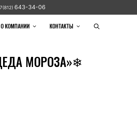
643-34-06
7(812)
О КОМПАНИИ
КОНТАКТЫ
ДЕДА МОРОЗА»❄