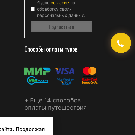
Я даю
согласие
на
обработку своих
персональных данных.
Способы оплаты туров
+ Еще 14 способов
оплаты путешествия
сайта. Продолжая