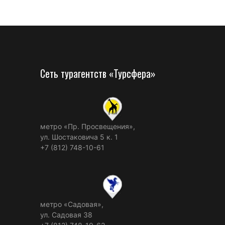
Сеть турагентств «Турсфера»
метро «Пр. Просвещения»,
ул. Шостаковича 5 к. 1
+7 (812) 748-10-61
метро «Садовая»,
ул. Садовая 38