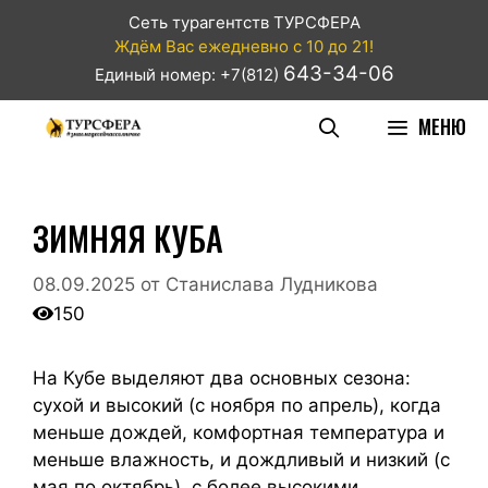
Сеть турагентств ТУРСФЕРА
Ждём Вас ежедневно с 10 до 21!
643-34-06
Единый номер: +7(812)
МЕНЮ
ЗИМНЯЯ КУБА
08.09.2025
от
Станислава Лудникова
150
На Кубе выделяют два основных сезона:
сухой и высокий (с ноября по апрель), когда
меньше дождей, комфортная температура и
меньше влажность, и дождливый и низкий (с
мая по октябрь), с более высокими