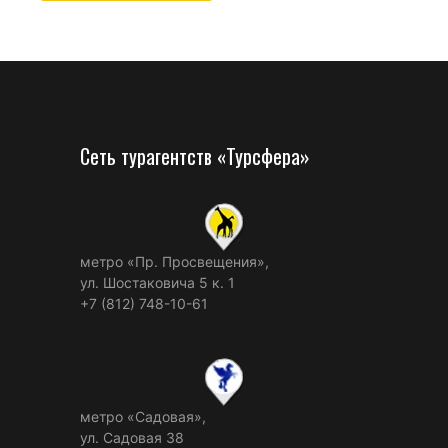
Сеть турагентств «Турсфера»
метро «Пр. Просвещения»,
ул. Шостаковича 5 к. 1
+7 (812) 748-10-61
метро «Садовая»,
ул. Садовая 38