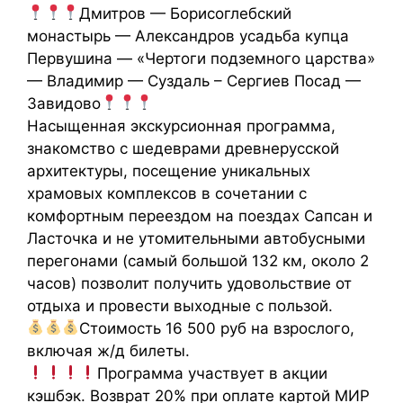
Дмитров — Борисоглебский
монастырь — Александров усадьба купца
Первушина — «Чертоги подземного царства»
— Владимир — Суздаль – Сергиев Посад —
Завидово
Насыщенная экскурсионная программа,
знакомство с шедеврами древнерусской
архитектуры, посещение уникальных
храмовых комплексов в сочетании с
комфортным переездом на поездах Сапсан и
Ласточка и не утомительными автобусными
перегонами (самый большой 132 км, около 2
часов) позволит получить удовольствие от
отдыха и провести выходные с пользой.
Стоимость 16 500 руб на взрослого,
включая ж/д билеты.
Программа участвует в акции
кэшбэк. Возврат 20% при оплате картой МИР